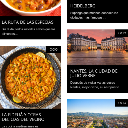
HEIDELBERG
Supongo que muchos conocen las
ciudades más famosas…
LA RUTA DE LAS ESPECIAS
Sin duda, todos ustedes saben que los
OCIO
alimentos…
OCIO
NANTES, LA CIUDAD DE
JULIO VERNE
Después de visitar varias veces
Nantes, mejor dicho, su aeropuerto…
OCIO
LA FIDEUÁ Y OTRAS
DELICIAS DEL VECINO
La cocina mediterránea es