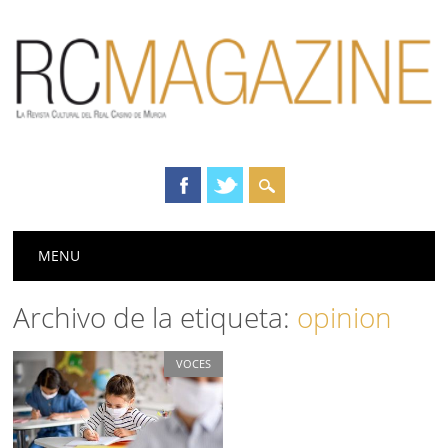
Menú principal
Saltar
MENU
al
contenido
Archivo de la etiqueta:
opinion
VOCES