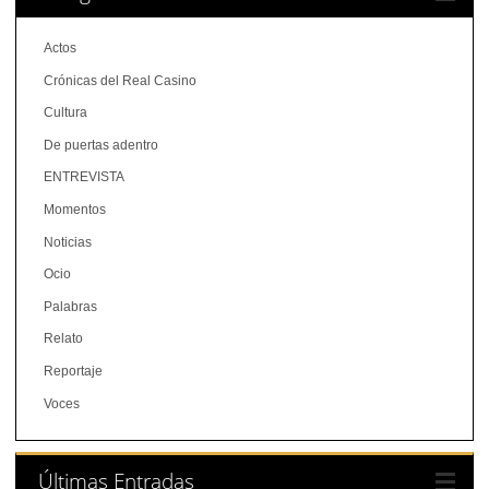
Actos
Crónicas del Real Casino
Cultura
De puertas adentro
ENTREVISTA
Momentos
Noticias
Ocio
Palabras
Relato
Reportaje
Voces
Últimas Entradas