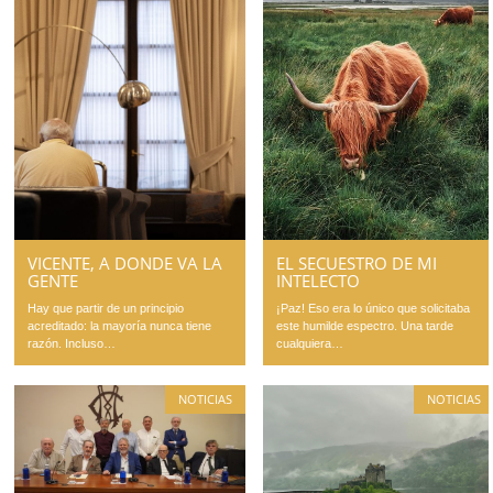
VICENTE, A DONDE VA LA
EL SECUESTRO DE MI
GENTE
INTELECTO
Hay que partir de un principio
¡Paz! Eso era lo único que solicitaba
acreditado: la mayoría nunca tiene
este humilde espectro. Una tarde
razón. Incluso…
cualquiera…
NOTICIAS
NOTICIAS