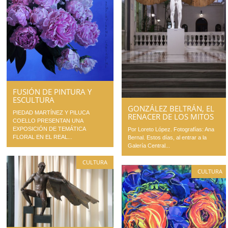
FUSIÓN DE PINTURA Y
ESCULTURA
GONZÁLEZ BELTRÁN, EL
PIEDAD MARTÍNEZ Y PILUCA
RENACER DE LOS MITOS
COELLO PRESENTAN UNA
EXPOSICIÓN DE TEMÁTICA
Por Loreto López. Fotografías: Ana
FLORAL EN EL REAL...
Bernal. Estos días, al entrar a la
Galería Central...
CULTURA
CULTURA