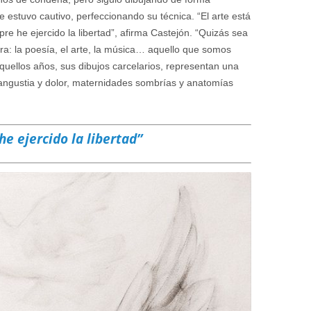
e estuvo cautivo, perfeccionando su técnica. “El arte está
re he ejercido la libertad”, afirma Castejón. “Quizás sea
ra: la poesía, el arte, la música… aquello que somos
quellos años, sus dibujos carcelarios, representan una
 angustia y dolor, maternidades sombrías y anatomías
he ejercido la libertad”