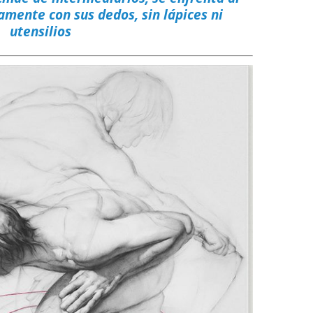
amente con sus dedos, sin lápices ni
utensilios