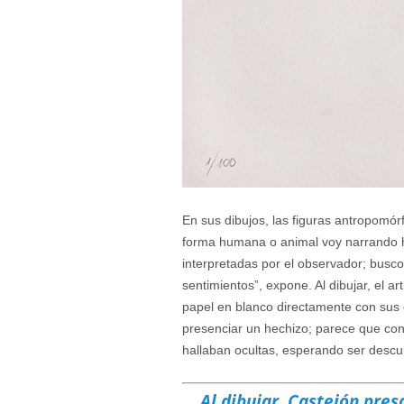
En sus dibujos, las figuras antropomór
forma humana o animal voy narrando hi
interpretadas por el observador; busc
sentimientos”, expone. Al dibujar, el ar
papel en blanco directamente con sus d
presenciar un hechizo; parece que con 
hallaban ocultas, esperando ser descu
Al dibujar, Castejón pres