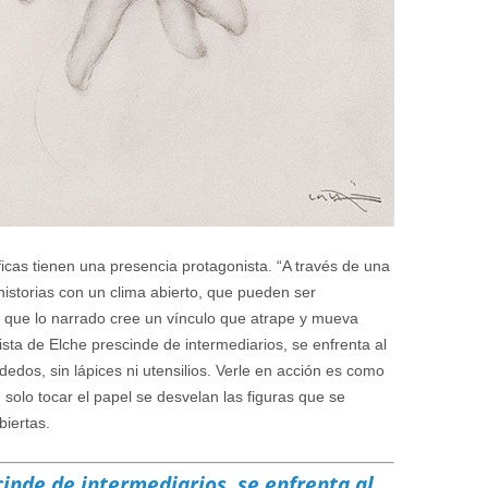
ficas tienen una presencia protagonista. “A través de una
storias con un clima abierto, que pueden ser
o que lo narrado cree un vínculo que atrape y mueva
tista de Elche prescinde de intermediarios, se enfrenta al
edos, sin lápices ni utensilios. Verle en acción es como
solo tocar el papel se desvelan las figuras que se
biertas.
cinde de intermediarios, se enfrenta al