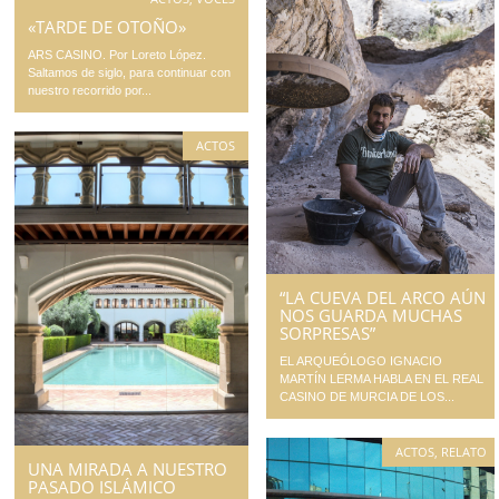
«TARDE DE OTOÑO»
ARS CASINO. Por Loreto López.
Saltamos de siglo, para continuar con
nuestro recorrido por...
ACTOS
“LA CUEVA DEL ARCO AÚN
NOS GUARDA MUCHAS
SORPRESAS”
EL ARQUEÓLOGO IGNACIO
MARTÍN LERMA HABLA EN EL REAL
CASINO DE MURCIA DE LOS...
ACTOS
,
RELATO
UNA MIRADA A NUESTRO
PASADO ISLÁMICO