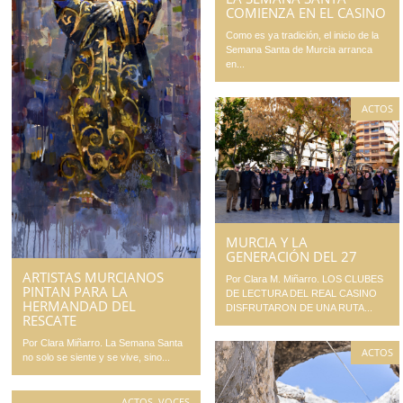
COMIENZA EN EL CASINO
Como es ya tradición, el inicio de la
Semana Santa de Murcia arranca
en...
ACTOS
MURCIA Y LA
GENERACIÓN DEL 27
ARTISTAS MURCIANOS
Por Clara M. Miñarro. LOS CLUBES
PINTAN PARA LA
DE LECTURA DEL REAL CASINO
HERMANDAD DEL
DISFRUTARON DE UNA RUTA...
RESCATE
Por Clara Miñarro. La Semana Santa
ACTOS
no solo se siente y se vive, sino...
ACTOS
,
VOCES