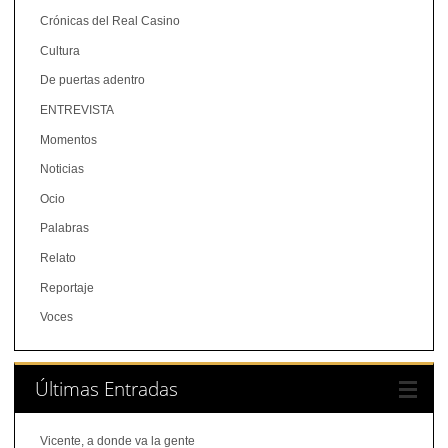
Crónicas del Real Casino
Cultura
De puertas adentro
ENTREVISTA
Momentos
Noticias
Ocio
Palabras
Relato
Reportaje
Voces
Últimas Entradas
Vicente, a donde va la gente