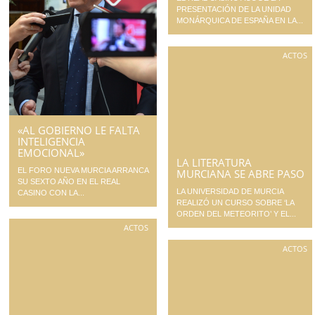
PRESENTACIÓN DE LA UNIDAD
MONÁRQUICA DE ESPAÑA EN LA...
ACTOS
«AL GOBIERNO LE FALTA
INTELIGENCIA
EMOCIONAL»
LA LITERATURA
EL FORO NUEVA MURCIA ARRANCA
MURCIANA SE ABRE PASO
SU SEXTO AÑO EN EL REAL
LA UNIVERSIDAD DE MURCIA
CASINO CON LA...
REALIZÓ UN CURSO SOBRE ‘LA
ORDEN DEL METEORITO’ Y EL...
ACTOS
ACTOS