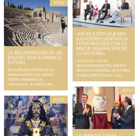
ACTOS
«NO ES JUSTO QUE MIS
JUGADORES SIENTAN LA
COMPARACIÓN CON LA
MEJOR GENERACIÓN DE
LA RECUPERACIÓN DE UN
LA HISTORIA»
PASADO QUE ILUMINA EL
COLOQUIO CON EL
FUTURO
SELECCIONADOR DEL EQUIPO
SE CUMPLEN 10 AÑOS DE LA
ABSOLUTO ESPAÑOL DE FÚTBOL,
INAUGURACIÓN DEL MUSEO-
JULEN LOPETEGUI Por José...
TEATRO ROMANO DE
CARTAGENA. SU APERTURA...
ACTOS
ACTOS
LA SEMANA SANTA