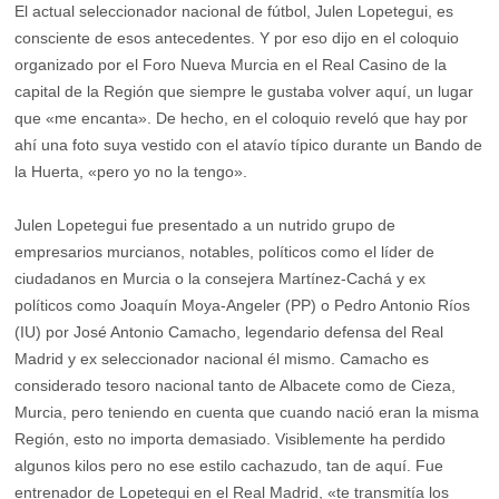
El actual seleccionador nacional de fútbol, Julen Lopetegui, es
consciente de esos antecedentes. Y por eso dijo en el coloquio
organizado por el Foro Nueva Murcia en el Real Casino de la
capital de la Región que siempre le gustaba volver aquí, un lugar
que «me encanta». De hecho, en el coloquio reveló que hay por
ahí una foto suya vestido con el atavío típico durante un Bando de
la Huerta, «pero yo no la tengo».
Julen Lopetegui fue presentado a un nutrido grupo de
empresarios murcianos, notables, políticos como el líder de
ciudadanos en Murcia o la consejera Martínez-Cachá y ex
políticos como Joaquín Moya-Angeler (PP) o Pedro Antonio Ríos
(IU) por José Antonio Camacho, legendario defensa del Real
Madrid y ex seleccionador nacional él mismo. Camacho es
considerado tesoro nacional tanto de Albacete como de Cieza,
Murcia, pero teniendo en cuenta que cuando nació eran la misma
Región, esto no importa demasiado. Visiblemente ha perdido
algunos kilos pero no ese estilo cachazudo, tan de aquí. Fue
entrenador de Lopetegui en el Real Madrid, «te transmitía los