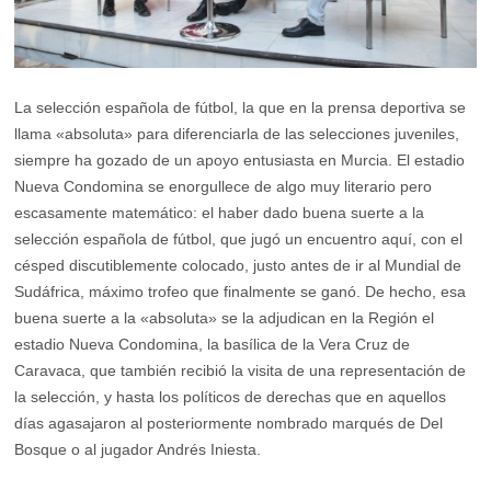
La selección española de fútbol, la que en la prensa deportiva se
llama «absoluta» para diferenciarla de las selecciones juveniles,
siempre ha gozado de un apoyo entusiasta en Murcia. El estadio
Nueva Condomina se enorgullece de algo muy literario pero
escasamente matemático: el haber dado buena suerte a la
selección española de fútbol, que jugó un encuentro aquí, con el
césped discutiblemente colocado, justo antes de ir al Mundial de
Sudáfrica, máximo trofeo que finalmente se ganó. De hecho, esa
buena suerte a la «absoluta» se la adjudican en la Región el
estadio Nueva Condomina, la basílica de la Vera Cruz de
Caravaca, que también recibió la visita de una representación de
la selección, y hasta los políticos de derechas que en aquellos
días agasajaron al posteriormente nombrado marqués de Del
Bosque o al jugador Andrés Iniesta.