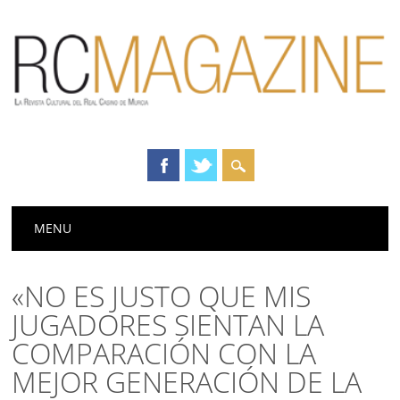
Menú principal
Saltar
MENU
al
contenido
«NO ES JUSTO QUE MIS
JUGADORES SIENTAN LA
COMPARACIÓN CON LA
MEJOR GENERACIÓN DE LA