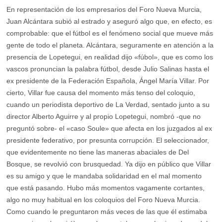
En representación de los empresarios del Foro Nueva Murcia,
Juan Alcántara subió al estrado y aseguró algo que, en efecto, es
comprobable: que el fútbol es el fenómeno social que mueve más
gente de todo el planeta. Alcántara, seguramente en atención a la
presencia de Lopetegui, en realidad dijo «fúbol», que es como los
vascos pronuncian la palabra fútbol, desde Julio Salinas hasta el
ex presidente de la Federación Española, Ángel María Villar. Por
cierto, Villar fue causa del momento más tenso del coloquio,
cuando un periodista deportivo de La Verdad, sentado junto a su
director Alberto Aguirre y al propio Lopetegui, nombró -que no
preguntó sobre- el «caso Soule» que afecta en los juzgados al ex
presidente federativo, por presunta corrupción. El seleccionador,
que evidentemente no tiene las maneras abaciales de Del
Bosque, se revolvió con brusquedad. Ya dijo en público que Villar
es su amigo y que le mandaba solidaridad en el mal momento
que está pasando. Hubo más momentos vagamente cortantes,
algo no muy habitual en los coloquios del Foro Nueva Murcia.
Como cuando le preguntaron más veces de las que él estimaba