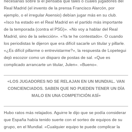
necesarias sobre si él pensaba que tales o cuales jugadores del
Real Madrid (el invento de la prensa Francisco Alarcón, por
ejemplo, o el irregular Asensio) debían jugar más en su club.
«Isco ha estado en el Real Madrid en el partido más importante
de la temporada (contra el PSG)». «No voy a hablar del Real
Madrid, sino de la selección». «Ya te he contestado». O cuando
los periodistas le dijeron que era difícil sacarle un titular y pillarle.
«¿Es difícil pillarme o entrevistarme?», la respuesta de Lopetegui
dejó escozor como un disparo de postas de sal. «Que es
complicado arrancarte un titular, Julen». «Bueno».
«LOS JUGADORES NO SE RELAJAN EN UN MUNDIAL. VAN
CONCIENCIADOS. SABEN QUE NO PUEDEN TENER UN DÍA
MALO EN UNA COMPETICIÓN ASÍ»
Hubo ratos más relajados. Aguirre le dijo que se podía considerar
que España había tenido suerte con el sorteo de equipos de su
grupo, en el Mundial. «Cualquier equipo te puede complicar la