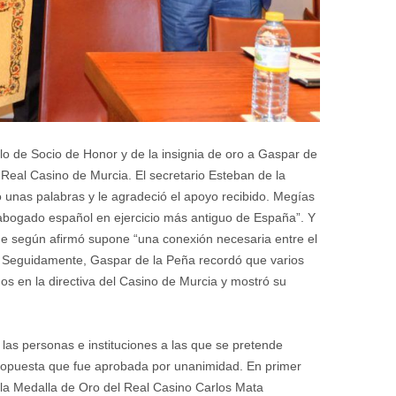
tulo de Socio de Honor y de la insignia de oro a Gaspar de
 Real Casino de Murcia. El secretario Esteban de la
có unas palabras y le agradeció el apoyo recibido. Megías
 abogado español en ejercicio más antiguo de España”. Y
ue según afirmó supone “una conexión necesaria entre el
n”. Seguidamente, Gaspar de la Peña recordó que varios
 en la directiva del Casino de Murcia y mostró su
 las personas e instituciones a las que se pretende
 propuesta que fue aprobada por unanimidad. En primer
y la Medalla de Oro del Real Casino Carlos Mata