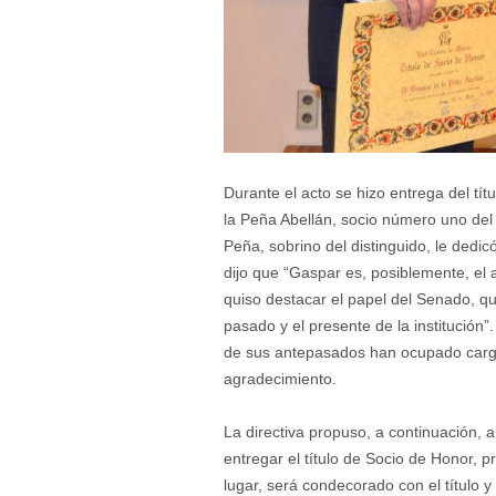
Durante el acto se hizo entrega del tí
la Peña Abellán, socio número uno del
Peña, sobrino del distinguido, le dedi
dijo que “Gaspar es, posiblemente, el
quiso destacar el papel del Senado, q
pasado y el presente de la institució
de sus antepasados han ocupado cargos
agradecimiento.
La directiva propuso, a continuación, a
entregar el título de Socio de Honor,
lugar, será condecorado con el título 