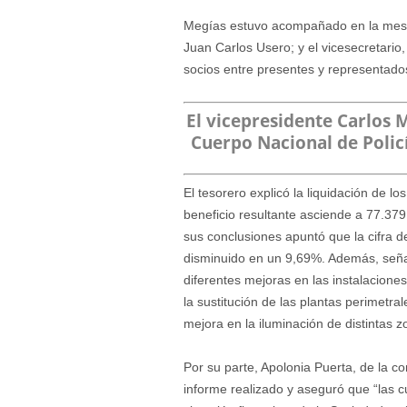
Megías estuvo acompañado en la mesa p
Juan Carlos Usero; y el vicesecretario
socios entre presentes y representado
El vicepresidente Carlos Ma
Cuerpo Nacional de Polic
El tesorero explicó la liquidación de l
beneficio resultante asciende a 77.379
sus conclusiones apuntó que la cifra 
disminuido en un 9,69%. Además, señal
diferentes mejoras en las instalacione
la sustitución de las plantas perimetra
mejora en la iluminación de distintas z
Por su parte, Apolonia Puerta, de la c
informe realizado y aseguró que “las c