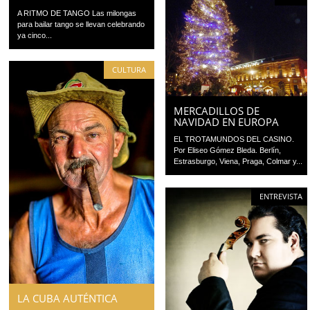
A RITMO DE TANGO Las milongas
para bailar tango se llevan celebrando
ya cinco...
CULTURA
MERCADILLOS DE
NAVIDAD EN EUROPA
EL TROTAMUNDOS DEL CASINO.
Por Eliseo Gómez Bleda. Berlín,
Estrasburgo, Viena, Praga, Colmar y...
ENTREVISTA
LA CUBA AUTÉNTICA