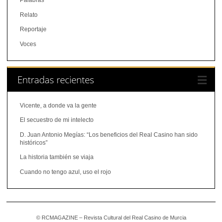
Palabras
Relato
Reportaje
Voces
Entradas recientes
Vicente, a donde va la gente
El secuestro de mi intelecto
D. Juan Antonio Megías: “Los beneficios del Real Casino han sido
históricos”
La historia también se viaja
Cuando no tengo azul, uso el rojo
© RCMAGAZINE – Revista Cultural del Real Casino de Murcia