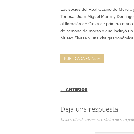
Los socios del Real Casino de Murcia
Tortosa, Juan Miguel Marín y Domingo 
al floración de Cieza de primera mano 
de semana de marzo y que incluyó un re
Museo Siyasa y una cita gastronómica
PUBLICADA EN
Actos
NAVEGACIÓN DE
← ANTERIOR
Deja una respuesta
Tu dirección de correo electrónico no será pub