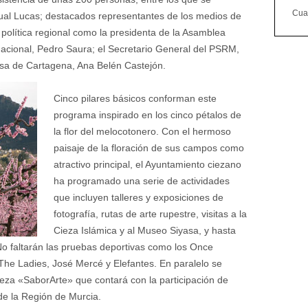
Cuan
ual Lucas; destacados representantes de los medios de
política regional como la presidenta de la Asamblea
nacional, Pedro Saura; el Secretario General del PSRM,
esa de Cartagena, Ana Belén Castejón.
Cinco pilares básicos conforman este
programa inspirado en los cinco pétalos de
la flor del melocotonero. Con el hermoso
paisaje de la floración de sus campos como
atractivo principal, el Ayuntamiento ciezano
ha programado una serie de actividades
que incluyen talleres y exposiciones de
fotografía, rutas de arte rupestre, visitas a la
Cieza Islámica y al Museo Siyasa, y hasta
 No faltarán las pruebas deportivas como los Once
 The Ladies, José Mercé y Elefantes. En paralelo se
ieza «SaborArte» que contará con la participación de
de la Región de Murcia.