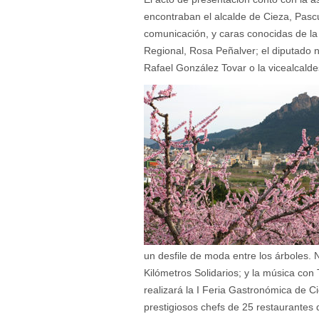
encontraban el alcalde de Cieza, Pasc
comunicación, y caras conocidas de la 
Regional, Rosa Peñalver; el diputado 
Rafael González Tovar o la vicealcald
un desfile de moda entre los árboles.
Kilómetros Solidarios; y la música con
realizará la I Feria Gastronómica de C
prestigiosos chefs de 25 restaurantes 