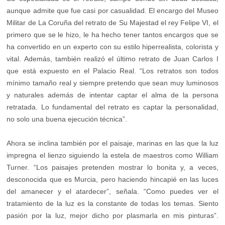
aunque admite que fue casi por casualidad. El encargo del Museo
Militar de La Coruña del retrato de Su Majestad el rey Felipe VI, el
primero que se le hizo, le ha hecho tener tantos encargos que se
ha convertido en un experto con su estilo hiperrealista, colorista y
vital. Además, también realizó el último retrato de Juan Carlos I
que está expuesto en el Palacio Real. “Los retratos son todos
mínimo tamaño real y siempre pretendo que sean muy luminosos
y naturales además de intentar captar el alma de la persona
retratada. Lo fundamental del retrato es captar la personalidad,
no solo una buena ejecución técnica”.
Ahora se inclina también por el paisaje, marinas en las que la luz
impregna el lienzo siguiendo la estela de maestros como William
Turner. “Los paisajes pretenden mostrar lo bonita y, a veces,
desconocida que es Murcia, pero haciendo hincapié en las luces
del amanecer y el atardecer”, señala. “Como puedes ver el
tratamiento de la luz es la constante de todas los temas. Siento
pasión por la luz, mejor dicho por plasmarla en mis pinturas”.