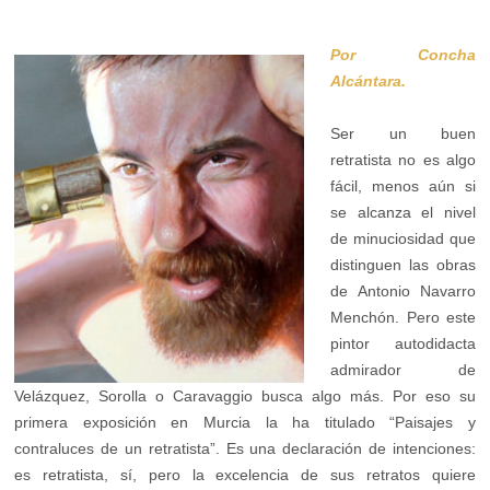
Por Concha
Alcántara.
Ser un buen
retratista no es algo
fácil, menos aún si
se alcanza el nivel
de minuciosidad que
distinguen las obras
de Antonio Navarro
Menchón. Pero este
pintor autodidacta
admirador de
Velázquez, Sorolla o Caravaggio busca algo más. Por eso su
primera exposición en Murcia la ha titulado “Paisajes y
contraluces de un retratista”. Es una declaración de intenciones:
es retratista, sí, pero la excelencia de sus retratos quiere