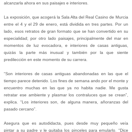
alcanzarla ahora en sus paisajes e interiores.
La exposición, que acogerá la Sala Alta del Real Casino de Murcia
entre el 4 y el 29 de enero, está dividida en tres partes. Por un
lado, esos retratos de gran formato que se han convertido en su
especialidad; por otro lado paisajes, principalmente del mar en
momentos de luz evocadora, e interiores de casas antiguas,
quizás la parte más inusual y también por la que siente
predilección en este momento de su carrera.
“Son interiores de casas antiguas abandonadas en las que el
tiempo parece detenido. Los fines de semana ando por el monte y
encuentro muchas en las que ya no habita nadie. Me gusta
retratar ese ambiente y plasmar los contraluces que se crean”,
explica. “Los interiores son, de alguna manera, añoranzas del
pasado cercano”.
Asegura que es autodidacta, pues desde muy pequeño veía
pintar a su padre y le quitaba los pinceles para emularlo. “Dice