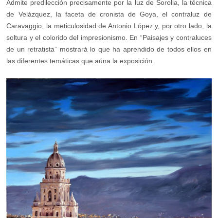
Admite predilección precisamente por la luz de Sorolla, la técnica
de Velázquez, la faceta de cronista de Goya, el contraluz de
Caravaggio, la meticulosidad de Antonio López y, por otro lado, la
soltura y el colorido del impresionismo. En “Paisajes y contraluces
de un retratista” mostrará lo que ha aprendido de todos ellos en
las diferentes temáticas que aúna la exposición.