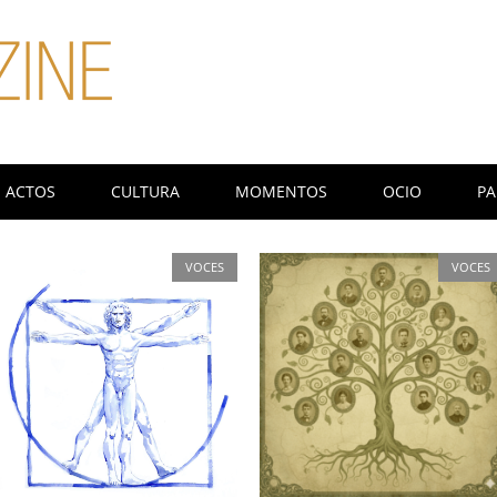
ACTOS
CULTURA
MOMENTOS
OCIO
PA
VOCES
VOCES