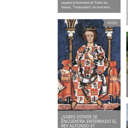
Llegaba la festividad de Todos los
Santos, “Toslosantos” en murciano…
VOCES
¿SABES DÓNDE SE
ENCUENTRA ENTERRADO EL
REY ALFONSO X?