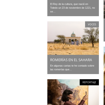
El Rey de la cultura, que nació en
Toledo un 23 de noviembre de 1221, no
se…
VOCES
ROMERÍAS EN EL SAHARA
En algunas cartas te he contado sobre
las romerías que…
REPORTAJE