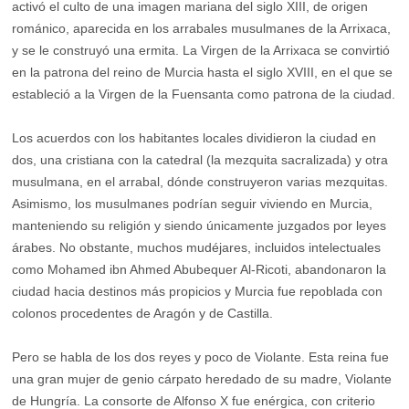
activó el culto de una imagen mariana del siglo XIII, de origen
románico, aparecida en los arrabales musulmanes de la Arrixaca,
y se le construyó una ermita. La Virgen de la Arrixaca se convirtió
en la patrona del reino de Murcia hasta el siglo XVIII, en el que se
estableció a la Virgen de la Fuensanta como patrona de la ciudad.
Los acuerdos con los habitantes locales dividieron la ciudad en
dos, una cristiana con la catedral (la mezquita sacralizada) y otra
musulmana, en el arrabal, dónde construyeron varias mezquitas.
Asimismo, los musulmanes podrían seguir viviendo en Murcia,
manteniendo su religión y siendo únicamente juzgados por leyes
árabes. No obstante, muchos mudéjares, incluidos intelectuales
como Mohamed ibn Ahmed Abubequer Al-Ricoti, abandonaron la
ciudad hacia destinos más propicios y Murcia fue repoblada con
colonos procedentes de Aragón y de Castilla.
Pero se habla de los dos reyes y poco de Violante. Esta reina fue
una gran mujer de genio cárpato heredado de su madre, Violante
de Hungría. La consorte de Alfonso X fue enérgica, con criterio