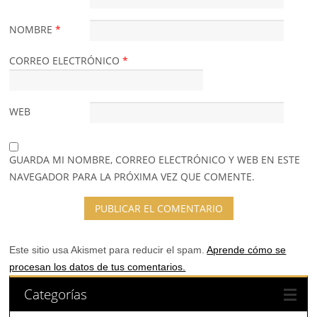
NOMBRE
*
CORREO ELECTRÓNICO
*
WEB
GUARDA MI NOMBRE, CORREO ELECTRÓNICO Y WEB EN ESTE
NAVEGADOR PARA LA PRÓXIMA VEZ QUE COMENTE.
Este sitio usa Akismet para reducir el spam.
Aprende cómo se
procesan los datos de tus comentarios.
Categorías