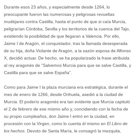
Durante esos 23 años, y especialmente desde 1264, lo
preocupante fueron las numerosas y peligrosas revueltas
mudéjares contra Castilla, hasta el punto de que si caía Murcia,
peligrarían Córdoba, Sevilla y los territorios de la cuenca del Tajo,
existiendo la posibilidad de que llegaran a Valencia. Por ello,
Jaime I de Aragón, el conquistador, tras la llamada desesperada
de su hija, doña Violante de Aragón, a la sazón esposa de Alfonso
X, decidió actuar. De hecho, se ha popularizado la frase atribuida
al rey aragonés de “Salvemos Murcia para que se salve Castilla, y
Castilla para que se salve España”.
Como para Jaime I la plaza murciana era estratégica, durante el
mes de enero de 1266, desde Orihuela, asedió a la ciudad de
Murcia. El poderío aragonés era tan evidente que Murcia capituló
el 2 de febrero de ese mismo año y, concidiendo con la fecha de
su propio cumpleaños, don Jaime I entró en la ciudad, en
procesión con la Virgen, como lo cuenta él mismo en
El Libro de
los hechos
. Devoto de Santa María, le consagró la mezquita,