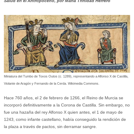
Salud en el Antropoceno, por María Trinidad Herrero
Miniatura del Tumbo de Toxos Outos (c. 1289), representando a Alfonso X de Castilla,
Violante de Aragón y Fernando de la Cerda. Wikimedia Commons.
Hace 760 años, el 2 de febrero de 1266, el Reino de Murcia se
incorporó definitivamente a la Corona de Castilla. Sin embargo, no
fue una hazaña del rey Alfonso X quien antes, el 1 de mayo de
1243, como infante castellano, había conseguido la rendición de
la plaza a través de pactos, sin derramar sangre.