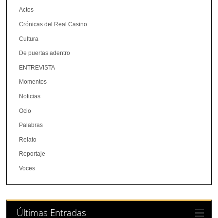
Actos
Crónicas del Real Casino
Cultura
De puertas adentro
ENTREVISTA
Momentos
Noticias
Ocio
Palabras
Relato
Reportaje
Voces
Últimas Entradas