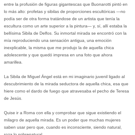
entre la profusión de figuras gigantescas que Buonarotti pintó en
lo más alto: profetas y sibilas de proporciones escultóricas —no
podía ser de otra forma tratándose de un artista que tenía la
escultura como un arte superior a la pintura— y, sí, allí estaba la
bellísima Sibila de Delfos. Su inmortal mirada se encontró con la
mía reproduciendo una sensación antigua, una emoción
inexplicable, la misma que me produjo la de aquella chica
adolescente y que quedó impresa en una foto que ahora
amarillea.
La Sibila de Miguel Ángel está en mi imaginario juvenil ligado al
descubrimiento de la mirada seductora de aquella chica, esa que
hiere como el dardo de fuego que atravesaba el pecho de Teresa
de Jesús.
Quise ir a Roma con ella y comprobar que sigue existiendo el
milagro de aquella mirada. Es un poder que muchas mujeres
saben usar pero que, cuando es inconsciente, siendo natural,
roza lo sobrenatural.