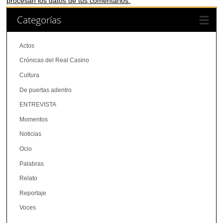
procesan los datos de tus comentarios.
Categorías
Actos
Crónicas del Real Casino
Cultura
De puertas adentro
ENTREVISTA
Momentos
Noticias
Ocio
Palabras
Relato
Reportaje
Voces