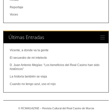
Reportaje
Voces
Últimas Entradas
Vicente, a donde va la gente
El secuestro de mi intelecto
D. Juan Antonio Megías: “Los beneficios del Real Casino han sido
históricos”
La historia también se viaja
Cuando no tengo azul, uso el rojo
© RCMAGAZINE – Revista Cultural del Real Casino de Murcia