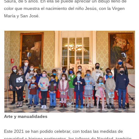
Saura, de 5 años. En ella se puede apreciar un dibujo lleno de
color que muestra el nacimiento del niño Jesús, con la Virgen
María y San José.
Arte y manualidades
Este 2021 se han podido celebrar, con todas las medidas de
seguridad e higiene pertinentes, los talleres de Navidad, también