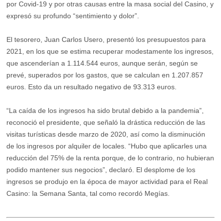
por Covid-19 y por otras causas entre la masa social del Casino, y
expresó su profundo “sentimiento y dolor”.
El tesorero, Juan Carlos Usero, presentó los presupuestos para
2021, en los que se estima recuperar modestamente los ingresos,
que ascenderían a 1.114.544 euros, aunque serán, según se
prevé, superados por los gastos, que se calculan en 1.207.857
euros. Esto da un resultado negativo de 93.313 euros.
“La caída de los ingresos ha sido brutal debido a la pandemia”,
reconoció el presidente, que señaló la drástica reducción de las
visitas turísticas desde marzo de 2020, así como la disminución
de los ingresos por alquiler de locales. “Hubo que aplicarles una
reducción del 75% de la renta porque, de lo contrario, no hubieran
podido mantener sus negocios”, declaró. El desplome de los
ingresos se produjo en la época de mayor actividad para el Real
Casino: la Semana Santa, tal como recordó Megías.