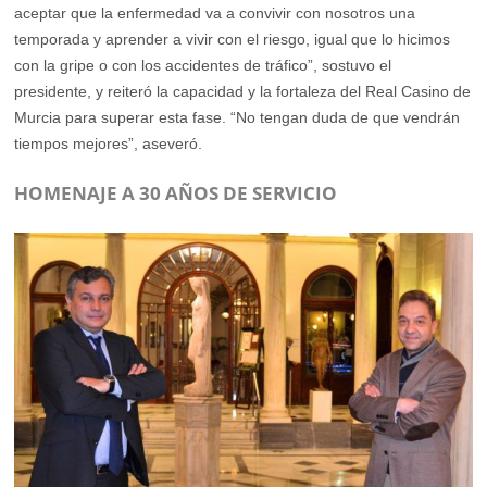
aceptar que la enfermedad va a convivir con nosotros una
temporada y aprender a vivir con el riesgo, igual que lo hicimos
con la gripe o con los accidentes de tráfico”, sostuvo el
presidente, y reiteró la capacidad y la fortaleza del Real Casino de
Murcia para superar esta fase. “No tengan duda de que vendrán
tiempos mejores”, aseveró.
HOMENAJE A 30 AÑOS DE SERVICIO