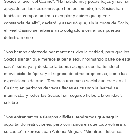
Socios a favor del Casino”. “Ha habido muy pocas bajas y nos han
apoyado en las decisiones que hemos tomado; los Socios han
tenido un comportamiento ejemplar y quiero que quede
constancia de ello”, declaró, y aseguró que, sin la cuota de Socio,
el Real Casino se hubiera visto obligado a cerrar sus puertas
definitivamente.
“Nos hemos esforzado por mantener viva la entidad, para que los
Socios sientan que merece la pena seguir formando parte de esta
casa”, subrayó, y destacó la buena acogida que ha tenido el
nuevo ciclo de ópera y el regreso de otras propuestas, como las
exposiciones de arte. “Tenemos una masa social que cree en el
Casino; en periodos de vacas flacas es cuando la lealtad se
manifiesta, y todos los Socios han seguido fieles a la entidad”,
celebró.
“Nos enfrentamos a tiempos difíciles, tendremos que seguir
soportando restricciones, pero confiamos en que todo volverá a
su cauce”, expresó Juan Antonio Megías. “Mientras, debemos