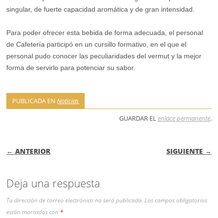
singular, de fuerte capacidad aromática y de gran intensidad.
Para poder ofrecer esta bebida de forma adecuada, el personal
de Cafetería participó en un cursillo formativo, en el que el
personal pudo conocer las peculiaridades del vermut y la mejor
forma de servirlo para potenciar su sabor.
PUBLICADA EN
Noticias
GUARDAR EL
enlace permanente
.
NAVEGACIÓN DE ENTRADAS
← ANTERIOR
SIGUIENTE →
Deja una respuesta
Tu dirección de correo electrónico no será publicada.
Los campos obligatorios
están marcados con
*