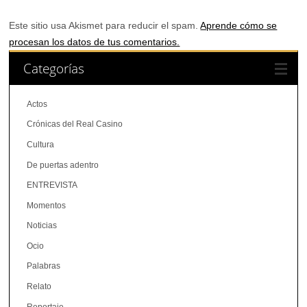
Este sitio usa Akismet para reducir el spam.
Aprende cómo se
procesan los datos de tus comentarios.
Categorías
Actos
Crónicas del Real Casino
Cultura
De puertas adentro
ENTREVISTA
Momentos
Noticias
Ocio
Palabras
Relato
Reportaje