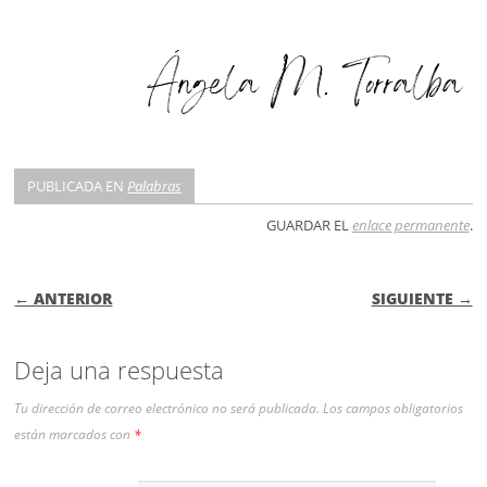
PUBLICADA EN
Palabras
GUARDAR EL
enlace permanente
.
NAVEGACIÓN DE ENTRADAS
← ANTERIOR
SIGUIENTE →
Deja una respuesta
Tu dirección de correo electrónico no será publicada.
Los campos obligatorios
están marcados con
*