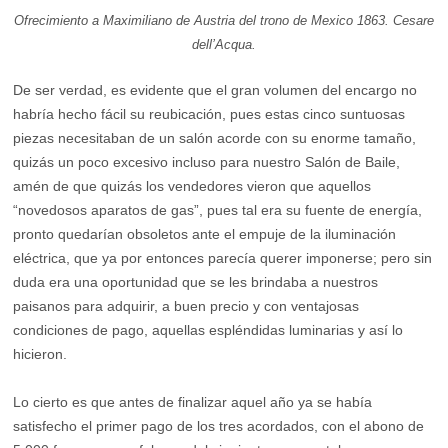
Ofrecimiento a Maximiliano de Austria del trono de Mexico 1863. Cesare
dell’Acqua.
De ser verdad, es evidente que el gran volumen del encargo no
habría hecho fácil su reubicación, pues estas cinco suntuosas
piezas necesitaban de un salón acorde con su enorme tamaño,
quizás un poco excesivo incluso para nuestro Salón de Baile,
amén de que quizás los vendedores vieron que aquellos
“novedosos aparatos de gas”, pues tal era su fuente de energía,
pronto quedarían obsoletos ante el empuje de la iluminación
eléctrica, que ya por entonces parecía querer imponerse; pero sin
duda era una oportunidad que se les brindaba a nuestros
paisanos para adquirir, a buen precio y con ventajosas
condiciones de pago, aquellas espléndidas luminarias y así lo
hicieron.
Lo cierto es que antes de finalizar aquel año ya se había
satisfecho el primer pago de los tres acordados, con el abono de