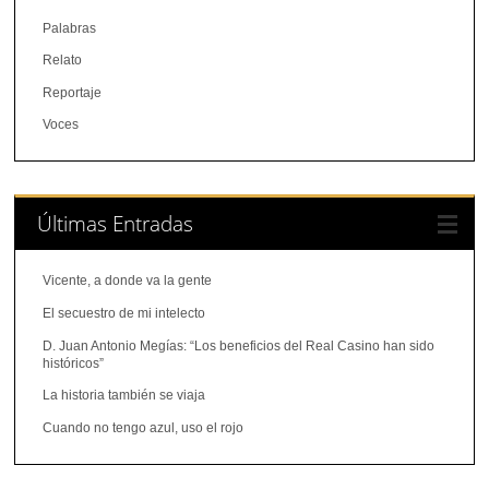
Palabras
Relato
Reportaje
Voces
Últimas Entradas
Vicente, a donde va la gente
El secuestro de mi intelecto
D. Juan Antonio Megías: “Los beneficios del Real Casino han sido
históricos”
La historia también se viaja
Cuando no tengo azul, uso el rojo