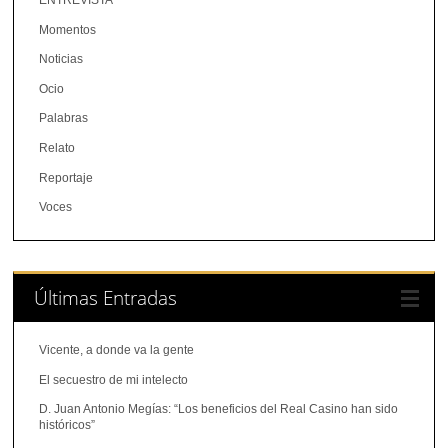
ENTREVISTA
Momentos
Noticias
Ocio
Palabras
Relato
Reportaje
Voces
Últimas Entradas
Vicente, a donde va la gente
El secuestro de mi intelecto
D. Juan Antonio Megías: “Los beneficios del Real Casino han sido
históricos”