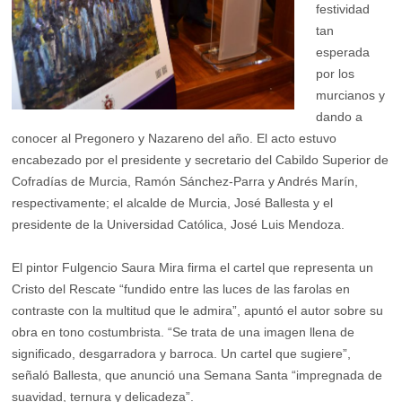
festividad
tan
esperada
por los
murcianos y
dando a
conocer al Pregonero y Nazareno del año. El acto estuvo
encabezado por el presidente y secretario del Cabildo Superior de
Cofradías de Murcia, Ramón Sánchez-Parra y Andrés Marín,
respectivamente; el alcalde de Murcia, José Ballesta y el
presidente de la Universidad Católica, José Luis Mendoza.
El pintor Fulgencio Saura Mira firma el cartel que representa un
Cristo del Rescate “fundido entre las luces de las farolas en
contraste con la multitud que le admira”, apuntó el autor sobre su
obra en tono costumbrista. “Se trata de una imagen llena de
significado, desgarradora y barroca. Un cartel que sugiere”,
señaló Ballesta, que anunció una Semana Santa “impregnada de
suavidad, ternura y delicadeza”.