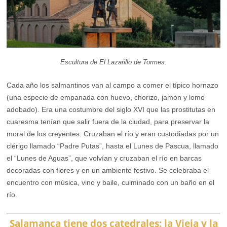
Escultura de El Lazarillo de Tormes.
Cada año los salmantinos van al campo a comer el típico hornazo
(una especie de empanada con huevo, chorizo, jamón y lomo
adobado). Era una costumbre del siglo XVI que las prostitutas en
cuaresma tenían que salir fuera de la ciudad, para preservar la
moral de los creyentes. Cruzaban el río y eran custodiadas por un
clérigo llamado “Padre Putas”, hasta el Lunes de Pascua, llamado
el “Lunes de Aguas”, que volvían y cruzaban el río en barcas
decoradas con flores y en un ambiente festivo. Se celebraba el
encuentro con música, vino y baile, culminado con un baño en el
río.
Salamanca tiene dos catedrales: la Vieja y la