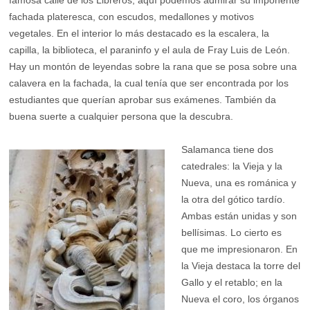
famosa calle de los Libreros, aquí podemos admirar su imponente
fachada plateresca, con escudos, medallones y motivos
vegetales. En el interior lo más destacado es la escalera, la
capilla, la biblioteca, el paraninfo y el aula de Fray Luis de León.
Hay un montón de leyendas sobre la rana que se posa sobre una
calavera en la fachada, la cual tenía que ser encontrada por los
estudiantes que querían aprobar sus exámenes. También da
buena suerte a cualquier persona que la descubra.
Salamanca tiene dos
catedrales: la Vieja y la
Nueva, una es románica y
la otra del gótico tardío.
Ambas están unidas y son
bellísimas. Lo cierto es
que me impresionaron. En
la Vieja destaca la torre del
Gallo y el retablo; en la
Nueva el coro, los órganos