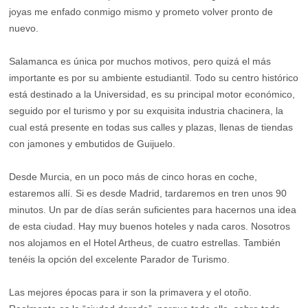
joyas me enfado conmigo mismo y prometo volver pronto de
nuevo.
Salamanca es única por muchos motivos, pero quizá el más
importante es por su ambiente estudiantil. Todo su centro histórico
está destinado a la Universidad, es su principal motor económico,
seguido por el turismo y por su exquisita industria chacinera, la
cual está presente en todas sus calles y plazas, llenas de tiendas
con jamones y embutidos de Guijuelo.
Desde Murcia, en un poco más de cinco horas en coche,
estaremos allí. Si es desde Madrid, tardaremos en tren unos 90
minutos. Un par de días serán suficientes para hacernos una idea
de esta ciudad. Hay muy buenos hoteles y nada caros. Nosotros
nos alojamos en el Hotel Artheus, de cuatro estrellas. También
tenéis la opción del excelente Parador de Turismo.
Las mejores épocas para ir son la primavera y el otoño.