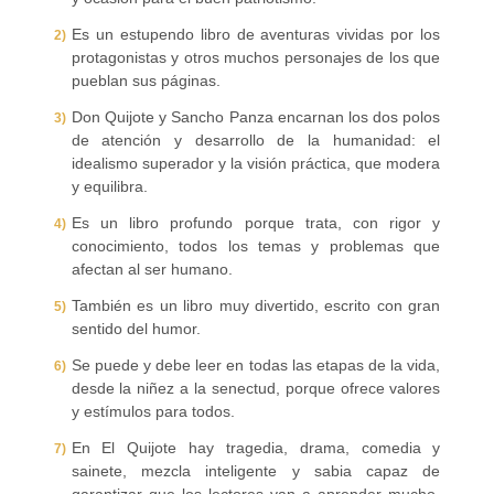
Es un estupendo libro de aventuras vividas por los
protagonistas y otros muchos personajes de los que
pueblan sus páginas.
Don Quijote y Sancho Panza encarnan los dos polos
de atención y desarrollo de la humanidad: el
idealismo superador y la visión práctica, que modera
y equilibra.
Es un libro profundo porque trata, con rigor y
conocimiento, todos los temas y problemas que
afectan al ser humano.
También es un libro muy divertido, escrito con gran
sentido del humor.
Se puede y debe leer en todas las etapas de la vida,
desde la niñez a la senectud, porque ofrece valores
y estímulos para todos.
En El Quijote hay tragedia, drama, comedia y
sainete, mezcla inteligente y sabia capaz de
garantizar que los lectores van a aprender mucho,