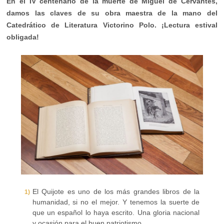
En el IV centenario de la muerte de Miguel de Cervantes,
damos las claves de su obra maestra de la mano del
Catedrático de Literatura Victorino Polo. ¡Lectura estival
obligada!
El Quijote es uno de los más grandes libros de la
humanidad, si no el mejor. Y tenemos la suerte de
que un español lo haya escrito. Una gloria nacional
y ocasión para el buen patriotismo.