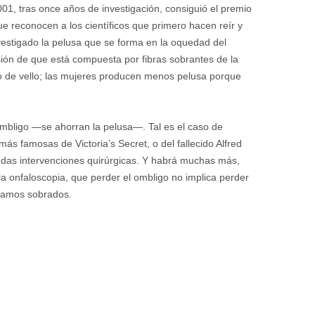
01, tras once años de investigación, consiguió el premio
e reconocen a los científicos que primero hacen reír y
estigado la pelusa que se forma en la oquedad del
ión de que está compuesta por fibras sobrantes de la
o de vello; las mujeres producen menos pelusa porque
mbligo —se ahorran la pelusa—. Tal es el caso de
ás famosas de Victoria’s Secret, o del fallecido Alfred
ndas intervenciones quirúrgicas. Y habrá muchas más,
 la onfaloscopia, que perder el ombligo no implica perder
 vamos sobrados.