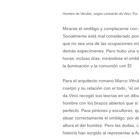
Hombre de Vitrubio, según Leonardo da Vinci. Por
Mirarse el ombligo y complacerse con 
Socialmente está mal considerado porq
que no sea una de las ocupaciones m
demás especímenes. Pero hubo una sect
horas, incluso días, mirándose el omb
la iluminación y la comunión con Él.
Para el arquitecto romano Marco Vitru
cuerpo y su relación con el todo, “el 
da Vinci recogió sus teorías en un dib
hombre con los brazos abiertos que si 
perfecto. Para pintores y escultores,
situar correctamente el ombligo: por de
altura el del hombre. Pero las dudas, c
historia han surgido al representar a 