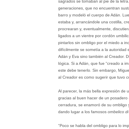
sagrados se tomaban al pie de la let
generaciones, que no encuentran susta
barro y modeló el cuerpo de Adán. Lueg
estaba y, arrancándole una costilla, cr
procrearan y, eventualmente, discutier
ligados a un vientre por cordón umbilic
pintarlos sin ombligo por el miedo a in
difícilmente se sometía a la autoridad e
Adán y Eva sino también al Creador. Do
lógica. Si a Adán, que fue “creado a 
este debe tenerlo. Sin embargo, Miguel
al Creador es como sugerir que tuvo co
Al parecer, la más bella expresión de un
gracias al buen hacer de un posadero 
cerradura, se enamoró de su ombligo y
dando lugar a los famosos
ombelico d
“Poco se habla del ombligo para lo imp