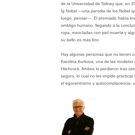
de la Universidad de Sidney que, en 20
Ig Nobel —una parodia de los Nobel qu
luego, pensar—. El premiado había inv
ombligo humano, llegando a la conclus
ropa, mezcladas con piel muerta y alg
su bello es más fino.
Hay algunas personas que no tienen o
Karolina Kurkova, una de las modelos m
Hitchcock. Ambos lo perdieron tras se
seguro, lo cual no les impide practicar
el egocentrismo y autocomplacencia: