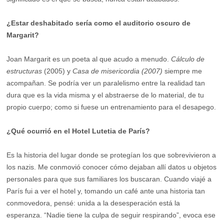
¿Estar deshabitado sería como el auditorio oscuro de
Margarit?
Joan Margarit es un poeta al que acudo a menudo.
Cálculo de
estructuras
(2005) y
Casa de misericordia (2007)
siempre me
acompañan. Se podría ver un paralelismo entre la realidad tan
dura que es la vida misma y el abstraerse de lo material, de tu
propio cuerpo; como si fuese un entrenamiento para el desapego.
¿Qué ocurrió en el Hotel Lutetia de París?
Es la historia del lugar donde se protegían los que sobrevivieron a
los nazis. Me conmovió conocer cómo dejaban allí datos u objetos
personales para que sus familiares los buscaran. Cuando viajé a
París fui a ver el hotel y, tomando un café ante una historia tan
conmovedora, pensé: unida a la desesperación está la
esperanza. “Nadie tiene la culpa de seguir respirando”, evoca ese