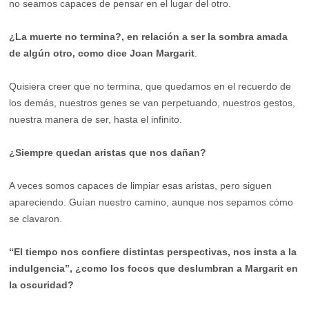
no seamos capaces de pensar en el lugar del otro.
¿La muerte no termina?, en relación a ser la sombra amada
de algún otro, como dice Joan Margarit
.
Quisiera creer que no termina, que quedamos en el recuerdo de
los demás, nuestros genes se van perpetuando, nuestros gestos,
nuestra manera de ser, hasta el infinito.
¿Siempre quedan aristas que nos dañan?
A veces somos capaces de limpiar esas aristas, pero siguen
apareciendo. Guían nuestro camino, aunque nos sepamos cómo
se clavaron.
“El tiempo nos confiere distintas perspectivas, nos insta a la
indulgencia”, ¿como los focos que deslumbran a Margarit en
la oscuridad?