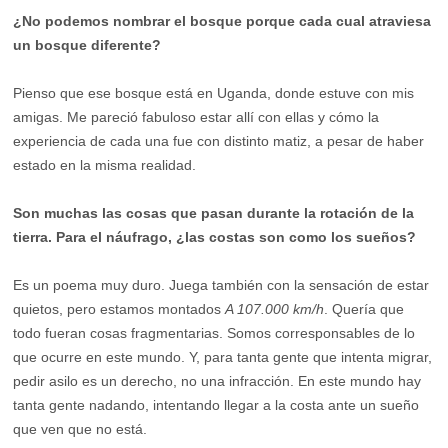
¿No podemos nombrar el bosque porque cada cual atraviesa
un bosque diferente?
Pienso que ese bosque está en Uganda, donde estuve con mis
amigas. Me pareció fabuloso estar allí con ellas y cómo la
experiencia de cada una fue con distinto matiz, a pesar de haber
estado en la misma realidad.
Son muchas las cosas que pasan durante la rotación de la
tierra. Para el náufrago, ¿las costas son como los sueños?
Es un poema muy duro. Juega también con la sensación de estar
quietos, pero estamos montados
A 107.000
km/h
. Quería que
todo fueran cosas fragmentarias. Somos corresponsables de lo
que ocurre en este mundo. Y, para tanta gente que intenta migrar,
pedir asilo es un derecho, no una infracción. En este mundo hay
tanta gente nadando, intentando llegar a la costa ante un sueño
que ven que no está.