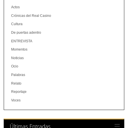
Actos
Crónicas del Real Casino
Cultura
De puertas adentro
ENTREVISTA
Momentos
Noticias
Ocio
Palabras
Relato
Reportaje
Voces
Últimas Entradas