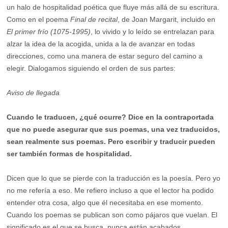
un halo de hospitalidad poética que fluye más allá de su escritura.
Como en el poema
Final de recital
, de Joan Margarit, incluido en
El primer frío (1075-1995)
, lo vivido y lo leído se entrelazan para
alzar la idea de la acogida, unida a la de avanzar en todas
direcciones, como una manera de estar seguro del camino a
elegir. Dialogamos siguiendo el orden de sus partes:
Aviso de llegada
Cuando le traducen, ¿qué ocurre? Dice en la contraportada
que no puede asegurar que sus poemas, una vez traducidos,
sean realmente sus poemas. Pero escribir y traducir pueden
ser también formas de hospitalidad.
Dicen que lo que se pierde con la traducción es la poesía. Pero yo
no me refería a eso. Me refiero incluso a que el lector ha podido
entender otra cosa, algo que él necesitaba en ese momento.
Cuando los poemas se publican son como pájaros que vuelan. El
significado es el que se busca, nunca están acabados.