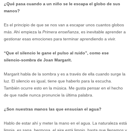
¿Qué pasa cuando a un niño se le escapa el globo de sus
manos?
Es el principio de que se nos van a escapar unos cuantos globos
más. Ahí empieza la
Primera enseñanza
, es inevitable aprender a
gestionar esas emociones para terminar aprendiendo a vivir.
“Que el silencio le gane el pulso al ruido”, como ese
silencio-sombra de Joan Margarit.
Margarit habla de la sombra y es a través de ella cuando surge la
luz. El silencio es igual, tiene que haberlo para la escucha.
También ocurre esto en la música. Me gusta pensar en el hecho
de que nadie nunca pronuncie la última palabra.
¿Son nuestras manos las que ensucian el agua?
Hablo de estar ahí y meter la mano en el agua. La naturaleza está
limpia, es sana, hermosa, el aire está limpio, hasta que llegamos y