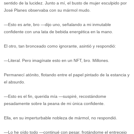
sentido de la lucidez. Junto a mí, el busto de mujer esculpido por
José Planes observaba con su mármol mudo.
—Esto es arte, bro —dijo uno, señalando a mi inmutable
confidente con una lata de bebida energética en la mano.
El otro, tan bronceado como ignorante, asintió y respondió:
—Literal. Pero imagínate esto en un NFT, bro. Millones.
Permanecí atónito, flotando entre el papel pintado de la estancia y
el absurdo.
—Esto es el fin, querida mía —suspiré, recostándome
pesadamente sobre la peana de mi única confidente.
Ella, en su imperturbable nobleza de mármol, no respondió.
—Lo he oído todo —continué con pesar, frotándome el entrecejo