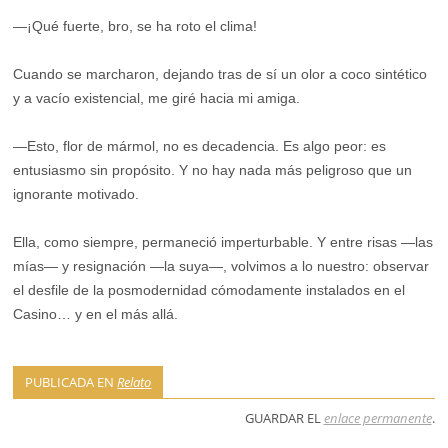
—¡Qué fuerte, bro, se ha roto el clima!
Cuando se marcharon, dejando tras de sí un olor a coco sintético
y a vacío existencial, me giré hacia mi amiga.
—Esto, flor de mármol, no es decadencia. Es algo peor: es
entusiasmo sin propósito. Y no hay nada más peligroso que un
ignorante motivado.
Ella, como siempre, permaneció imperturbable. Y entre risas —las
mías— y resignación —la suya—, volvimos a lo nuestro: observar
el desfile de la posmodernidad cómodamente instalados en el
Casino… y en el más allá.
PUBLICADA EN
Relato
GUARDAR EL
enlace permanente
.