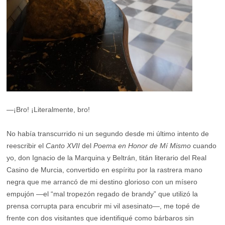
—¡Bro! ¡Literalmente, bro!
No había transcurrido ni un segundo desde mi último intento de
reescribir el
Canto XVII
del
Poema en Honor de Mí Mismo
cuando
yo, don Ignacio de la Marquina y Beltrán, titán literario del Real
Casino de Murcia, convertido en espíritu por la rastrera mano
negra que me arrancó de mi destino glorioso con un mísero
empujón —el “mal tropezón regado de brandy” que utilizó la
prensa corrupta para encubrir mi vil asesinato—, me topé de
frente con dos visitantes que identifiqué como bárbaros sin