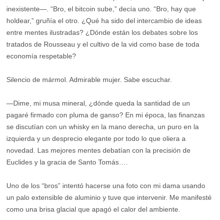
inexistente—. “Bro, el bitcoin sube,” decía uno. “Bro, hay que
holdear,” gruñía el otro. ¿Qué ha sido del intercambio de ideas
entre mentes ilustradas? ¿Dónde están los debates sobre los
tratados de Rousseau y el cultivo de la vid como base de toda
economía respetable?
Silencio de mármol. Admirable mujer. Sabe escuchar.
—Dime, mi musa mineral, ¿dónde queda la santidad de un
pagaré firmado con pluma de ganso? En mi época, las finanzas
se discutían con un whisky en la mano derecha, un puro en la
izquierda y un desprecio elegante por todo lo que oliera a
novedad. Las mejores mentes debatían con la precisión de
Euclides y la gracia de Santo Tomás….
Uno de los “bros” intentó hacerse una foto con mi dama usando
un palo extensible de aluminio y tuve que intervenir. Me manifesté
como una brisa glacial que apagó el calor del ambiente.