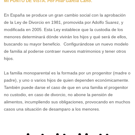
MI PUNTO DE VISTA.
Por Pilar García Cano
.
En España se produce un gran cambio social con la aprobación
de la Ley de Divorcio en 1981, promovida por Adolfo Suarez, y
modificada en 2005. Esta Ley establece que la custodia de los
menores determinará dónde vivirán los hijos y qué será de ellos,
buscando su mayor beneficio. Configurándose un nuevo modelo
de familia al poderse contraer nuevos matrimonios y tener otros
hijos.
La familia monoparental es la formada por un progenitor (madre o
padre), y uno o varios hijos de quien dependen económicamente.
También puede darse el caso de que en una familia el progenitor
no custodio, en caso de divorcio, no abone la pensión de
alimentos, incumpliendo sus obligaciones, provocando en muchos
casos una situación de desamparo a los menores.