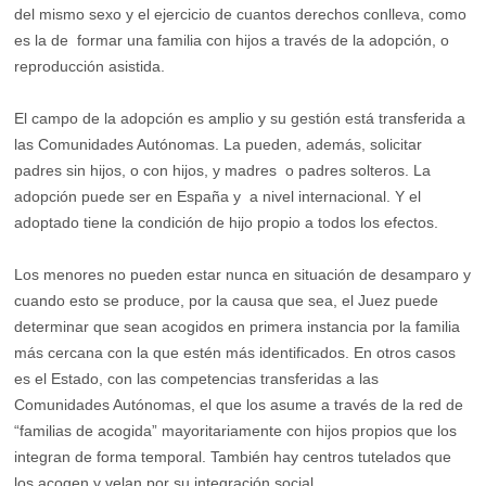
del mismo sexo y el ejercicio de cuantos derechos conlleva, como
es la de formar una familia con hijos a través de la adopción, o
reproducción asistida.
El campo de la adopción es amplio y su gestión está transferida a
las Comunidades Autónomas. La pueden, además, solicitar
padres sin hijos, o con hijos, y madres o padres solteros. La
adopción puede ser en España y a nivel internacional. Y el
adoptado tiene la condición de hijo propio a todos los efectos.
Los menores no pueden estar nunca en situación de desamparo y
cuando esto se produce, por la causa que sea, el Juez puede
determinar que sean acogidos en primera instancia por la familia
más cercana con la que estén más identificados. En otros casos
es el Estado, con las competencias transferidas a las
Comunidades Autónomas, el que los asume a través de la red de
“familias de acogida” mayoritariamente con hijos propios que los
integran de forma temporal. También hay centros tutelados que
los acogen y velan por su integración social.