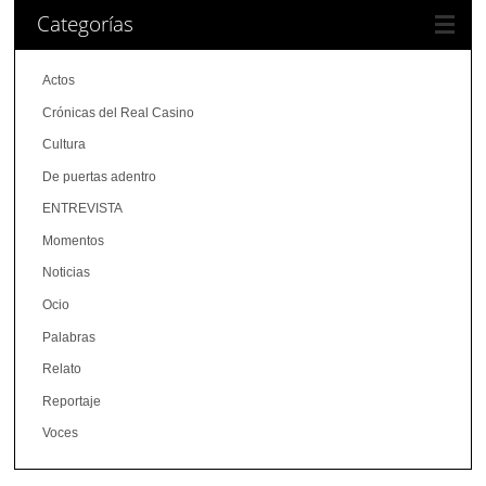
Categorías
Actos
Crónicas del Real Casino
Cultura
De puertas adentro
ENTREVISTA
Momentos
Noticias
Ocio
Palabras
Relato
Reportaje
Voces