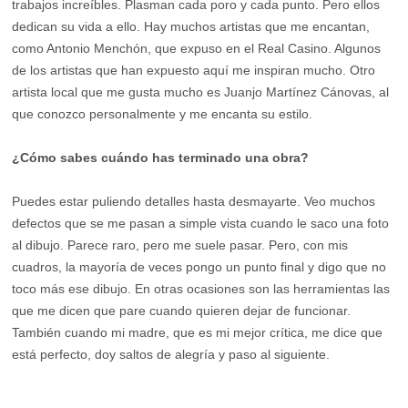
trabajos increíbles. Plasman cada poro y cada punto. Pero ellos
dedican su vida a ello. Hay muchos artistas que me encantan,
como Antonio Menchón, que expuso en el Real Casino. Algunos
de los artistas que han expuesto aquí me inspiran mucho. Otro
artista local que me gusta mucho es Juanjo Martínez Cánovas, al
que conozco personalmente y me encanta su estilo.
¿Cómo sabes cuándo has terminado una obra?
Puedes estar puliendo detalles hasta desmayarte. Veo muchos
defectos que se me pasan a simple vista cuando le saco una foto
al dibujo. Parece raro, pero me suele pasar. Pero, con mis
cuadros, la mayoría de veces pongo un punto final y digo que no
toco más ese dibujo. En otras ocasiones son las herramientas las
que me dicen que pare cuando quieren dejar de funcionar.
También cuando mi madre, que es mi mejor crítica, me dice que
está perfecto, doy saltos de alegría y paso al siguiente.