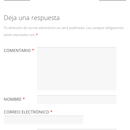
Deja una respuesta
Tu dirección de correo electrónico no será publicada.
Los campos obligatorios
están marcados con
*
COMENTARIO
*
NOMBRE
*
CORREO ELECTRÓNICO
*