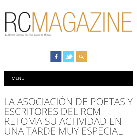
Menú principal
Saltar
MENU
al
contenido
LA ASOCIACIÓN DE POETAS Y
ESCRITORES DEL RCM
RETOMA SU ACTIVIDAD EN
UNA TARDE MUY ESPECIAL