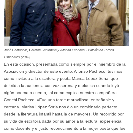
José Cantabella, Carmen Cantabella y Alfonso Pacheco. I Edición de Tardes
Especiales (2016).
En esta ocasión, presentada como siempre por el miembro de la
Asociación y director de este evento, Alfonso Pacheco, tuvimos
como invitada a la escritora y poeta Marisa López Soria, que
deleitó a la audiencia con voz serena y melódica cuando leyó
algún poema o cuento, tal como explica nuestra compañera
Conchi Pacheco: «Fue una tarde maravillosa, entrañable y
cercana. Marisa López Soria nos dio un combinado perfecto
desde la literatura infantil hasta la de mayores. Un recorrido por
su vida de escritora dada por su amor a la lectura, experiencia
como docente y el justo reconocimiento a la mujer poeta que fue