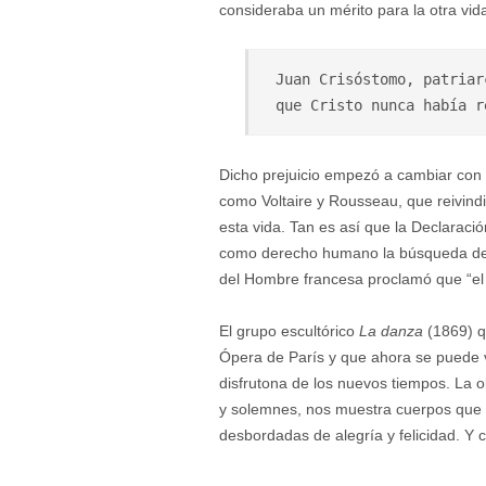
consideraba un mérito para la otra vida
Juan Crisóstomo, patriar
que Cristo nunca había r
Dicho prejuicio empezó a cambiar con la 
como Voltaire y Rousseau, que reivindi
esta vida. Tan es así que la Declarac
como derecho humano la búsqueda de la
del Hombre francesa proclamó que “el f
El grupo escultórico
La danza
(1869) q
Ópera de París y que ahora se puede 
disfrutona de los nuevos tiempos. La 
y solemnes, nos muestra cuerpos que 
desbordadas de alegría y felicidad. Y 