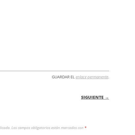
GUARDAR EL
enlace permanente
.
 ENTRADAS
SIGUIENTE →
licada.
Los campos obligatorios están marcados con
*