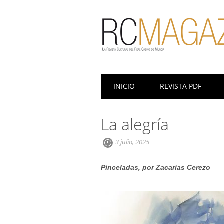
Menú principal
Saltar
INICIO
REVISTA PDF
al
contenido
La alegría
3 julio, 2025
Pinceladas, por Zacarías Cerezo