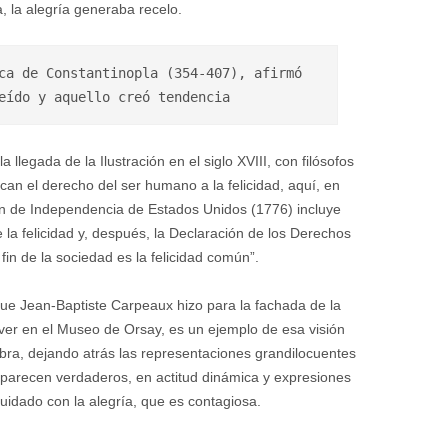
, la alegría generaba recelo.
ca de Constantinopla (354-407), afirmó 
eído y aquello creó tendencia
llegada de la Ilustración en el siglo XVIII, con filósofos
can el derecho del ser humano a la felicidad, aquí, en
ión de Independencia de Estados Unidos (1776) incluye
 felicidad y, después, la Declaración de los Derechos
in de la sociedad es la felicidad común”.
ue Jean-Baptiste Carpeaux hizo para la fachada de la
ver en el Museo de Orsay, es un ejemplo de esa visión
obra, dejando atrás las representaciones grandilocuentes
parecen verdaderos, en actitud dinámica y expresiones
cuidado con la alegría, que es contagiosa.