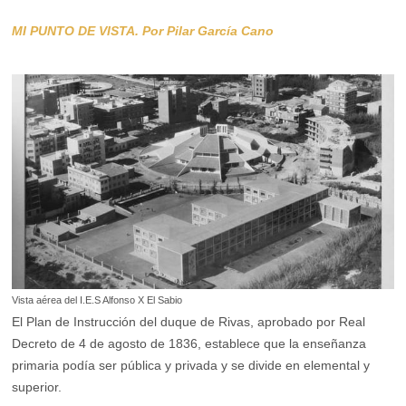
MI PUNTO DE VISTA. Por Pilar García Cano
Vista aérea del I.E.S Alfonso X El Sabio
El Plan de Instrucción del duque de Rivas, aprobado por Real
Decreto de 4 de agosto de 1836, establece que la enseñanza
primaria podía ser pública y privada y se divide en elemental y
superior.