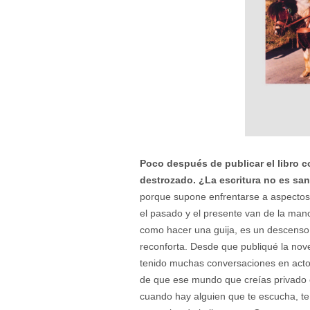
Poco después de publicar el libro 
destrozado. ¿La escritura no es sa
porque supone enfrentarse a aspectos
el pasado y el presente van de la man
como hacer una guija, es un descenso a
reconforta. Desde que publiqué la nov
tenido muchas conversaciones en acto
de que ese mundo que creías privado e
cuando hay alguien que te escucha, te