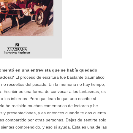
comentó en una entrevista que se había quedado
nadora?
El proceso de escritura fue bastante traumático
 no resueltos del pasado. En la memoria no hay tiempo,
o. Escribir es una forma de convocar a los fantasmas, es
 los infiernos. Pero que lean lo que uno escribe sí
ela he recibido muchos comentarios de lectores y he
s y presentaciones, y es entonces cuando te das cuenta
s compartido por otras personas. Dejas de sentirte solo
 sientes comprendido, y eso sí ayuda. Ésta es una de las