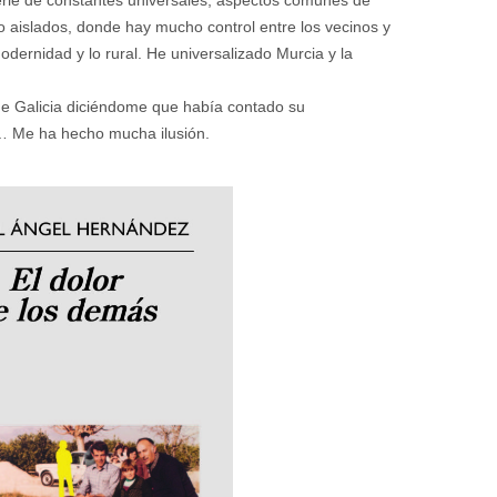
o aislados, donde hay mucho control entre los vecinos y
odernidad y lo rural. He universalizado Murcia y la
de Galicia diciéndome que había contado su
o… Me ha hecho mucha ilusión.