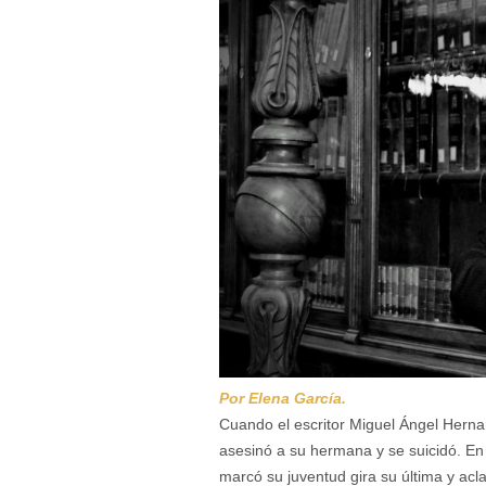
Por Elena García.
Cuando el escritor Miguel Ángel Hern
asesinó a su hermana y se suicidó. En t
marcó su juventud gira su última y ac