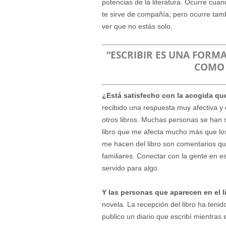
potencias de la literatura. Ocurre cuan
te sirve de compañía; pero ocurre tam
ver que no estás solo.
“ESCRIBIR ES UNA FORM
COMO 
¿Está satisfecho con la acogida que
recibido una respuesta muy afectiva y
otros libros. Muchas personas se han 
libro que me afecta mucho más que los
me hacen del libro son comentarios qu
familiares. Conectar con la gente en 
servido para algo.
Y las personas que aparecen en el 
novela. La recepción del libro ha tenid
publico un diario que escribí mientras