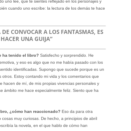
do uno lee, que te sientes reflejado en los personajes y
bién cuando uno escribe: la lectura de los demás te hace
A DE CONVOCAR A LOS FANTASMAS, ES
HACER UNA GUIJA”
 ha tenido el libro?
Satisfecho y sorprendido. He
 emotiva, y eso es algo que no me había pasado con los
sentido identificadas. Supongo que sucede porque es un
 otros. Estoy contando mi vida y los comentarios que
e hacen de mí, de mis propias vivencias personales y
ese ámbito me hace especialmente feliz. Siento que ha
libro, ¿cómo han reaccionado?
Eso da para otra
o cosas muy curiosas. De hecho, a principios de abril
 escribía la novela, en el que hablo de cómo han