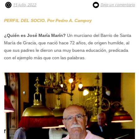
15 julio, 2022
Deja un comentario
PERFIL DEL SOCIO.
Por Pedro A. Campoy
¿Quién es José María Marín?
Un murciano del Barrio de Santa
María de Gracia, que nació hace 72 años, de origen humilde, al
que sus padres le dieron una muy buena educación, predicada
con el ejemplo más que con las palabras.