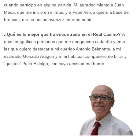
cuando participo en alguna partida. Mi agradecimiento a Juan
Meca, que me inició en el mus; y a Pepe Verdú quien, a base de
broncas, me ha hecho avanzar enormemente.
¿Qué es lo mejor que ha encontrado en el Real Casino?
A
unas magníficas personas que me enriquecen cada día y entre
las que quiero destacar a mi querido Antonio Belmonte, a mi
estimado Gonzalo Aragón y a mi habitual compañero de billar y
“quintos” Paco Hidalgo, con cuya amistad me honro.