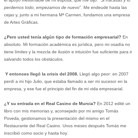
perdemos todo, empezamos de nuevo
”. Me endeudé hasta las
cejas y, junto a mi hermana Mª Carmen, fundamos una empresa
de Artes Gráficas.
¿Pero usted tenía algún tipo de formación empresarial?
En
absoluto. Mi formación académica es jurídica, pero mi osadía no
tiene límites y la mezcla de ilusión e intuición fue suficiente para ir
salvando todos los obstáculos.
Y entonces llegó la crisis del 2008.
Llegó algo peor: en 2007
perdí a mi hijo Julio, que estaba llamado a ser mi sucesor en la
empresa, y ese fue el principio del fin de mi vida empresarial.
¿Y su entrada en el Real Casino de Murcia?
En 2012 edité un
libro con mis memorias y, aconsejado por mi amigo Tomás
Poveda, gestionamos la presentación del mismo en el
Restaurante del Real Casino. Unos meses después Tomás me
inscribió como socio y hasta hoy.