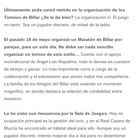
Últimamente anda usted metido en la organización de los
Torneos de Billar ¿Se le da bien?
La organización sí. El juego
no tanto. Soy un jugador discreto, de mitad de la tabla.
El pasado 18 de mayo organizó un Maratón de Billar por
parejas, para un solo día. No debe ser nada sencillo
organizar un torneo de este estilo…
Cuento con el apoyo
incondicional de Ángel Luis Riquelme, todo lo demás es cuestión
de tiempo y ganas. Lo más importante corre a cargo de la
colaboración y el entusiasmo que ponen todos mis compañeros.
La familia de los Amigos del Billar está viviendo un momento
magnífico, en donde destaca la relación de cordialidad entre
nosotros.
Le he visto con frecuencia por la Sala de Juegos.
Hoy mi
ocupación principal es la gestión del ocio, y en el Real Casino de
Murcia he encontrado el hábitat ideal para ello. Aunque soy un
jugador discreto, intento mejorar día a día para no desentonar