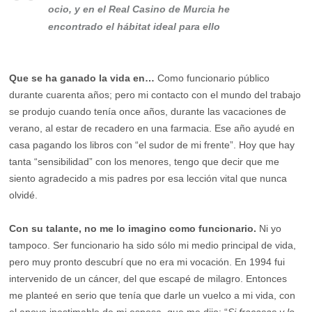
ocio, y en el Real Casino de Murcia he
encontrado el hábitat ideal para ello
Que se ha ganado la vida en…
Como funcionario público
durante cuarenta años; pero mi contacto con el mundo del trabajo
se produjo cuando tenía once años, durante las vacaciones de
verano, al estar de recadero en una farmacia. Ese año ayudé en
casa pagando los libros con “el sudor de mi frente”. Hoy que hay
tanta “sensibilidad” con los menores, tengo que decir que me
siento agradecido a mis padres por esa lección vital que nunca
olvidé.
Con su talante, no me lo imagino como funcionario.
Ni yo
tampoco. Ser funcionario ha sido sólo mi medio principal de vida,
pero muy pronto descubrí que no era mi vocación. En 1994 fui
intervenido de un cáncer, del que escapé de milagro. Entonces
me planteé en serio que tenía que darle un vuelco a mi vida, con
el apoyo inestimable de mi esposa, que me dijo: “
Si fracasas y lo