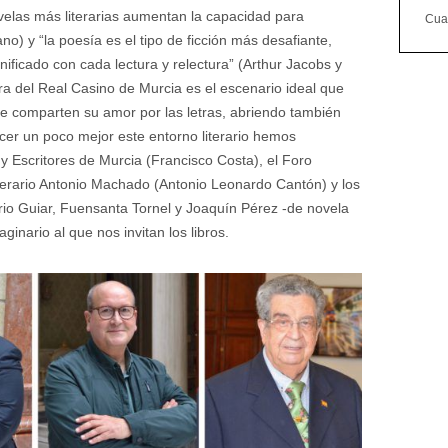
velas más literarias aumentan la capacidad para
Cuan
) y “la poesía es el tipo de ficción más desafiante,
nificado con cada lectura y relectura” (Arthur Jacobs y
ra del Real Casino de Murcia es el escenario ideal que
ue comparten su amor por las letras, abriendo también
nocer un poco mejor este entorno literario hemos
y Escritores de Murcia (Francisco Costa), el Foro
iterario Antonio Machado (Antonio Leonardo Cantón) y los
ario Guiar, Fuensanta Tornel y Joaquín Pérez -de novela
inario al que nos invitan los libros.