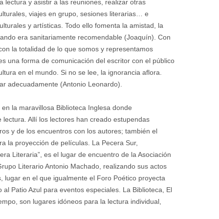
lectura y asistir a las reuniones, realizar otras
ulturales, viajes en grupo, sesiones literarias… e
lturales y artísticas. Todo ello fomenta la amistad, la
, cuando era sanitariamente recomendable (Joaquín). Con
 con la totalidad de lo que somos y representamos
al es una forma de comunicación del escritor con el público
cultura en el mundo. Si no se lee, la ignorancia aflora.
sar adecuadamente (Antonio Leonardo).
 en la maravillosa Biblioteca Inglesa donde
lectura. Allí los lectores han creado estupendas
ibros y de los encuentros con los autores; también el
ra la proyección de películas. La Pecera Sur,
a Literaria”, es el lugar de encuentro de la Asociación
Grupo Literario Antonio Machado, realizando sus actos
s, lugar en el que igualmente el Foro Poético proyecta
 al Patio Azul para eventos especiales. La Biblioteca, El
iempo, son lugares idóneos para la lectura individual,