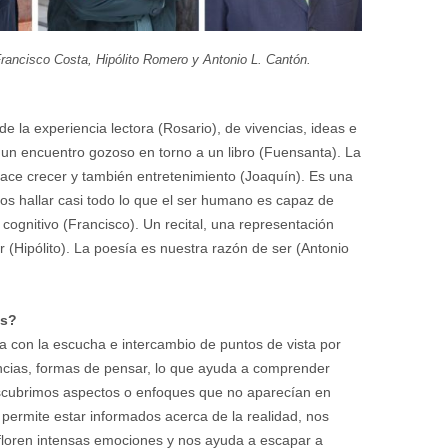
Francisco Costa, Hipólito Romero y Antonio L. Cantón.
e la experiencia lectora (Rosario), de vivencias, ideas e
 un encuentro gozoso en torno a un libro (Fuensanta). La
hace crecer y también entretenimiento (Joaquín). Es una
os hallar casi todo lo que el ser humano es capaz de
cognitivo (Francisco). Un recital, una representación
or (Hipólito). La poesía es nuestra razón de ser (Antonio
as?
cia con la escucha e intercambio de puntos de vista por
ncias, formas de pensar, lo que ayuda a comprender
escubrimos aspectos o enfoques que no aparecían en
s permite estar informados acerca de la realidad, nos
floren intensas emociones y nos ayuda a escapar a