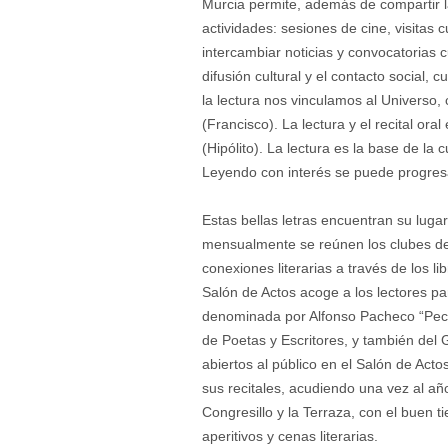
Murcia permite, además de compartir la 
actividades: sesiones de cine, visitas c
intercambiar noticias y convocatorias cu
difusión cultural y el contacto social
la lectura nos vinculamos al Universo,
(Francisco). La lectura y el recital or
(Hipólito). La lectura es la base de la 
Leyendo con interés se puede progre
Estas bellas letras encuentran su lugar
mensualmente se reúnen los clubes de 
conexiones literarias a través de los l
Salón de Actos acoge a los lectores pa
denominada por Alfonso Pacheco “Pecer
de Poetas y Escritores, y también del 
abiertos al público en el Salón de Acto
sus recitales, acudiendo una vez al año
Congresillo y la Terraza, con el buen t
aperitivos y cenas literarias.