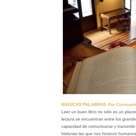
MÁGICAS PALABRAS.
Por Consuelo
Leer un buen libro no sólo es un placer
lectura se encuentran entre los grand
capacidad de comunicarse y transmiti
historias las que nos hicieron humanos