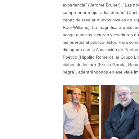
experiencia” (Jerome Bruner). “Las no
comprender mejor a los demás” (Castano
capaz de revelar nuevos niveles de sig
Roel Willems). La magnífica arquitectu
acoge a socios lectores y escritores q
las puertas al público lector. Para co
dialogado con la Asociación de Poetas 
Poético (Hipólito Romero), el Grupo L
clubes de lectura (Frisca García, Ros
negra), adentrándonos en ese viaje imag