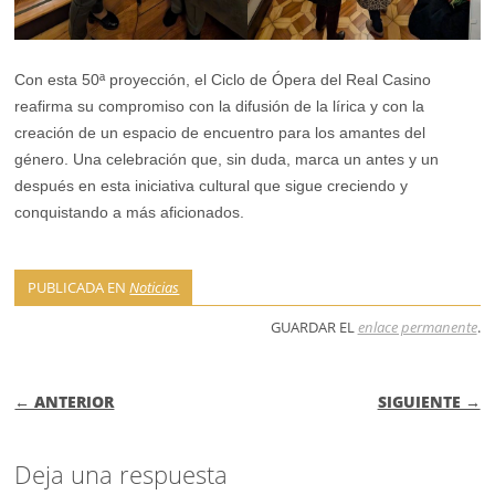
Con esta 50ª proyección, el Ciclo de Ópera del Real Casino
reafirma su compromiso con la difusión de la lírica y con la
creación de un espacio de encuentro para los amantes del
género. Una celebración que, sin duda, marca un antes y un
después en esta iniciativa cultural que sigue creciendo y
conquistando a más aficionados.
PUBLICADA EN
Noticias
GUARDAR EL
enlace permanente
.
NAVEGACIÓN DE ENTRADAS
← ANTERIOR
SIGUIENTE →
Deja una respuesta