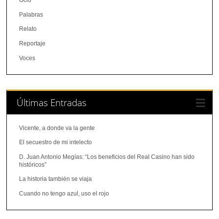
Ocio
Palabras
Relato
Reportaje
Voces
Últimas Entradas
Vicente, a donde va la gente
El secuestro de mi intelecto
D. Juan Antonio Megías: “Los beneficios del Real Casino han sido
históricos”
La historia también se viaja
Cuando no tengo azul, uso el rojo