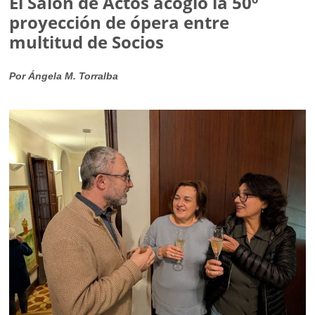
El Salón de Actos acogió la 50º
proyección de ópera entre
multitud de Socios
Por Ángela M. Torralba