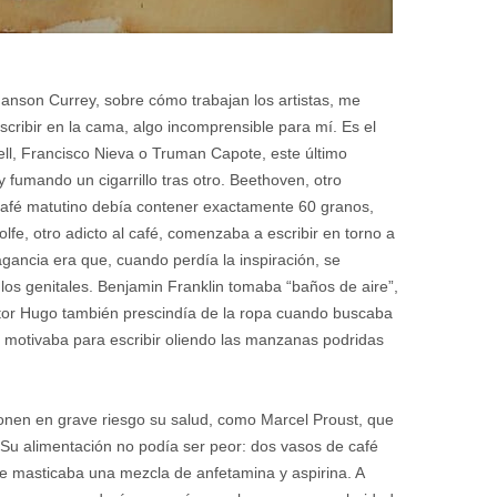
Manson Currey, sobre cómo trabajan los artistas, me
scribir en la cama, algo incomprensible para mí. Es el
well, Francisco Nieva o Truman Capote, este último
fumando un cigarrillo tras otro. Beethoven, otro
 café matutino debía contener exactamente 60 granos,
, otro adicto al café, comenzaba a escribir en torno a
gancia era que, cuando perdía la inspiración, se
os genitales. Benjamin Franklin tomaba “baños de aire”,
ctor Hugo también prescindía de la ropa cuando buscaba
e motivaba para escribir oliendo las manzanas podridas
onen en grave riesgo su salud, como Marcel Proust, que
 Su alimentación no podía ser peor: dos vasos de café
tre masticaba una mezcla de anfetamina y aspirina. A