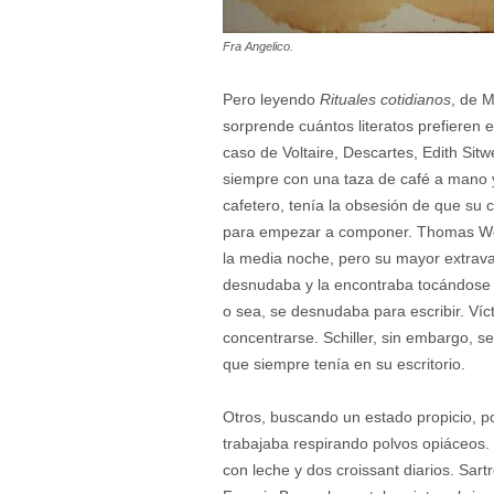
Fra Angelico.
Pero leyendo
Rituales cotidianos
, de 
sorprende cuántos literatos prefieren e
caso de Voltaire, Descartes, Edith Sit
siempre con una taza de café a mano y 
cafetero, tenía la obsesión de que su
para empezar a componer. Thomas Wolfe
la media noche, pero su mayor extrava
desnudaba y la encontraba tocándose l
o sea, se desnudaba para escribir. Ví
concentrarse. Schiller, sin embargo, s
que siempre tenía en su escritorio.
Otros, buscando un estado propicio, p
trabajaba respirando polvos opiáceos.
con leche y dos croissant diarios. Sar