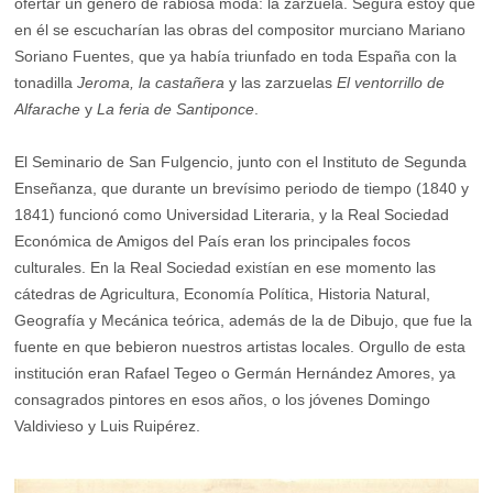
ofertar un género de rabiosa moda: la zarzuela. Segura estoy que
en él se escucharían las obras del compositor murciano Mariano
Soriano Fuentes, que ya había triunfado en toda España con la
tonadilla
Jeroma, la castañera
y las zarzuelas
El ventorrillo de
Alfarache
y
La feria de Santiponce
.
El Seminario de San Fulgencio, junto con el Instituto de Segunda
Enseñanza, que durante un brevísimo periodo de tiempo (1840 y
1841) funcionó como Universidad Literaria, y la Real Sociedad
Económica de Amigos del País eran los principales focos
culturales. En la Real Sociedad existían en ese momento las
cátedras de Agricultura, Economía Política, Historia Natural,
Geografía y Mecánica teórica, además de la de Dibujo, que fue la
fuente en que bebieron nuestros artistas locales. Orgullo de esta
institución eran Rafael Tegeo o Germán Hernández Amores, ya
consagrados pintores en esos años, o los jóvenes Domingo
Valdivieso y Luis Ruipérez.