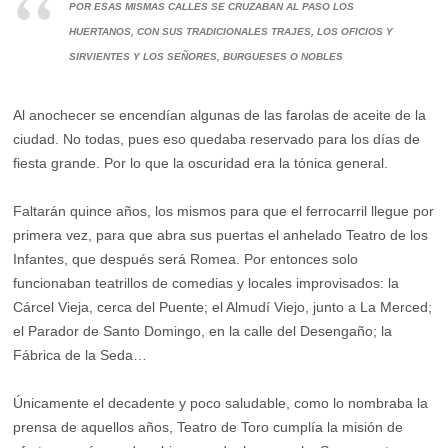
POR ESAS MISMAS CALLES SE CRUZABAN AL PASO LOS
HUERTANOS, CON SUS TRADICIONALES TRAJES, LOS OFICIOS Y
SIRVIENTES Y LOS SEÑORES, BURGUESES O NOBLES
Al anochecer se encendían algunas de las farolas de aceite de la
ciudad. No todas, pues eso quedaba reservado para los días de
fiesta grande. Por lo que la oscuridad era la tónica general.
Faltarán quince años, los mismos para que el ferrocarril llegue por
primera vez, para que abra sus puertas el anhelado Teatro de los
Infantes, que después será Romea. Por entonces solo
funcionaban teatrillos de comedias y locales improvisados: la
Cárcel Vieja, cerca del Puente; el Almudí Viejo, junto a La Merced;
el Parador de Santo Domingo, en la calle del Desengaño; la
Fábrica de la Seda…
Únicamente el decadente y poco saludable, como lo nombraba la
prensa de aquellos años, Teatro de Toro cumplía la misión de