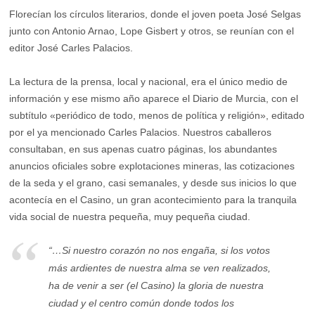
Florecían los círculos literarios, donde el joven poeta José Selgas
junto con Antonio Arnao, Lope Gisbert y otros, se reunían con el
editor José Carles Palacios.
La lectura de la prensa, local y nacional, era el único medio de
información y ese mismo año aparece el Diario de Murcia, con el
subtítulo «periódico de todo, menos de política y religión», editado
por el ya mencionado Carles Palacios. Nuestros caballeros
consultaban, en sus apenas cuatro páginas, los abundantes
anuncios oficiales sobre explotaciones mineras, las cotizaciones
de la seda y el grano, casi semanales, y desde sus inicios lo que
acontecía en el Casino, un gran acontecimiento para la tranquila
vida social de nuestra pequeña, muy pequeña ciudad.
“…Si nuestro corazón no nos engaña, si los votos
más ardientes de nuestra alma se ven realizados,
ha de venir a ser (el Casino) la gloria de nuestra
ciudad y el centro común donde todos los