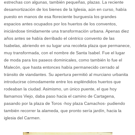
estrechas con algunas, también pequeñas, plazas. La reciente
desamortización de los bienes de la Iglesia, aún en curso, había
puesto en manos de esa floreciente burguesía los grandes
espacios antes ocupados por los huertos de los conventos,
iniciándose tímidamente una transformación urbana. Apenas diez
años antes se había derribado el céntrico convento de las
Isabelas, abriendo en su lugar una recoleta plaza que permanece,
muy transformada, con el nombre de Santa Isabel. Fue el lugar
de moda para los paseos dominicales, como también lo fue el
Malecón, que hasta entonces había permanecido cerrado al
tránsito de viandantes. Su apertura permitió al murciano urbanita
introducirse cómodamente entre los espléndidos huertos que
rodeaban la ciudad. Asimismo, un único puente, el que hoy
llamamos Viejo, daba paso hacia el camino de Cartagena,
pasando por la plaza de Toros -hoy plaza Camachos- pudiendo
también recorrer la alameda, que pronto sería jardín, hacia la
iglesia del Carmen.