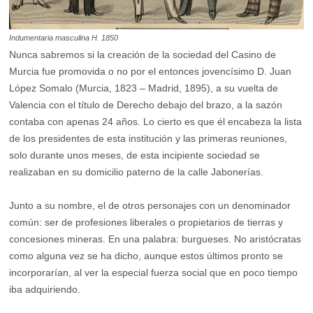
Indumentaria masculina H. 1850
Nunca sabremos si la creación de la sociedad del Casino de
Murcia fue promovida o no por el entonces jovencísimo D. Juan
López Somalo (Murcia, 1823 – Madrid, 1895), a su vuelta de
Valencia con el título de Derecho debajo del brazo, a la sazón
contaba con apenas 24 años. Lo cierto es que él encabeza la lista
de los presidentes de esta institución y las primeras reuniones,
solo durante unos meses, de esta incipiente sociedad se
realizaban en su domicilio paterno de la calle Jabonerías.
Junto a su nombre, el de otros personajes con un denominador
común: ser de profesiones liberales o propietarios de tierras y
concesiones mineras. En una palabra: burgueses. No aristócratas
como alguna vez se ha dicho, aunque estos últimos pronto se
incorporarían, al ver la especial fuerza social que en poco tiempo
iba adquiriendo.