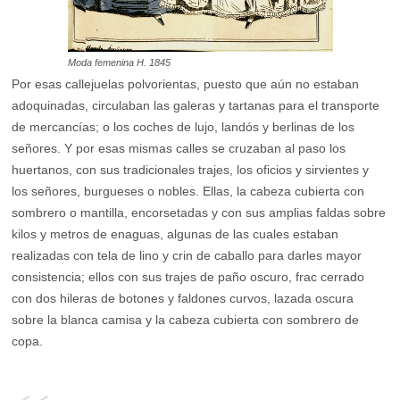
Moda femenina H. 1845
Por esas callejuelas polvorientas, puesto que aún no estaban
adoquinadas, circulaban las galeras y tartanas para el transporte
de mercancías; o los coches de lujo, landós y berlinas de los
señores. Y por esas mismas calles se cruzaban al paso los
huertanos, con sus tradicionales trajes, los oficios y sirvientes y
los señores, burgueses o nobles. Ellas, la cabeza cubierta con
sombrero o mantilla, encorsetadas y con sus amplias faldas sobre
kilos y metros de enaguas, algunas de las cuales estaban
realizadas con tela de lino y crin de caballo para darles mayor
consistencia; ellos con sus trajes de paño oscuro, frac cerrado
con dos hileras de botones y faldones curvos, lazada oscura
sobre la blanca camisa y la cabeza cubierta con sombrero de
copa.