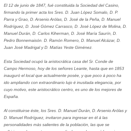
El 12 de junio de 1847, fué constituida la Sociedad del Casino,
firmando la primer acta los Sres. D. Juan López Somalo, D. P.
Parra y Grao, D. Arsenio Arólas, D. José de la Peña, D. Manuel
Rodríguez, D. José Gómez Carrasco, D. José López de Molina, D.
Manuel Durán, D. Carlos Kiherman, D. José María Saurín, D.
Pedro Bonnemaisón. D. Ramón Romero, D. Manuel Alcázar, D.
Juan José Madrigal y D. Matías Yeste Giménez.
Esta Sociedad ocupó la aristocrática casa del Sr. Conde de
Campo Hermoso, hoy de los señores Leante, hasta que en 1853
inauguró el local que actualmente posée, y que poco á poco ha
ido ampliando con extraordinario lujo é inusitada elegancia, por
cuyo motivo, este aristocrático centro, es uno de los mejores de
España.
Al constituirse éste, los Sres. D. Manuel Durán, D. Arsenio Arólas y
D. Manuel Rodríguez, invitaron para ingresar en él á las
personalidades más salientes de la población, las que se