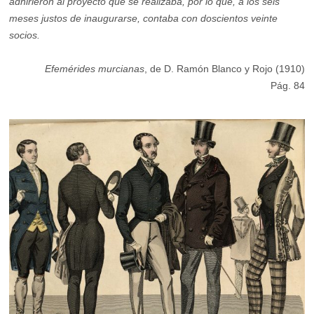
adhirieron al proyecto que se realizaba, por lo que, á los seis
meses justos de inaugurarse, contaba con doscientos veinte
socios.
Efemérides murcianas
, de D. Ramón Blanco y Rojo (1910)
Pág. 84