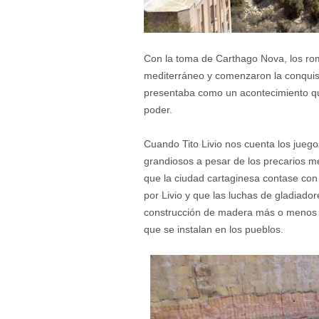
Con la toma de Carthago Nova, los ro
mediterráneo y comenzaron la conquist
presentaba como un acontecimiento que
poder.
Cuando Tito Livio nos cuenta los jueg
grandiosos a pesar de los precarios 
que la ciudad cartaginesa contase con
por Livio y que las luchas de gladiado
construcción de madera más o menos imp
que se instalan en los pueblos.