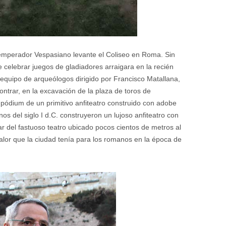
 emperador Vespasiano levante el Coliseo en Roma. Sin
e celebrar juegos de gladiadores arraigara en la recién
equipo de arqueólogos dirigido por Francisco Matallana,
trar, en la excavación de la plaza de toros de
 pódium de un primitivo anfiteatro construido con adobe
anos del siglo I d.C. construyeron un lujoso anfiteatro con
ar del fastuoso teatro ubicado pocos cientos de metros al
lor que la ciudad tenía para los romanos en la época de