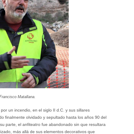
Francisco Matallana.
r un incendio, en el siglo II d.C. y sus sillares
do finalmente olvidado y sepultado hasta los años 90 del
su parte, el anfiteatro fue abandonado sin que resultara
ilizado, más allá de sus elementos decorativos que