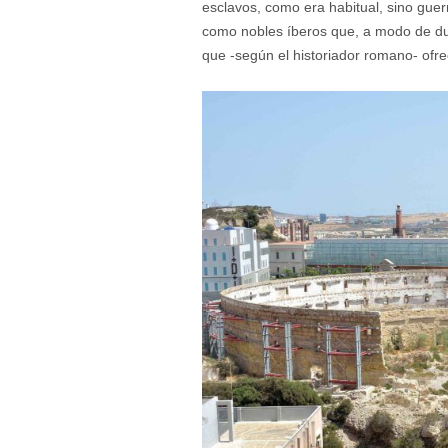
esclavos, como era habitual, sino gue
como nobles íberos que, a modo de duel
que -según el historiador romano- ofre