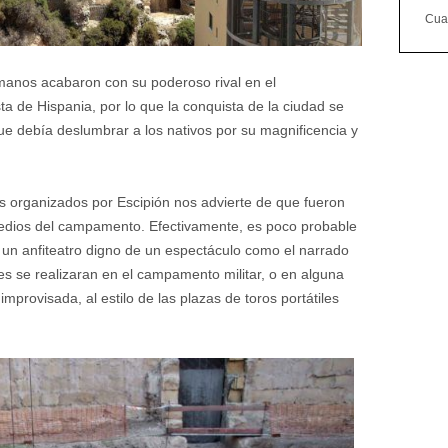
Cuan
manos acabaron con su poderoso rival en el
a de Hispania, por lo que la conquista de la ciudad se
 debía deslumbrar a los nativos por su magnificencia y
os organizados por Escipión nos advierte de que fueron
medios del campamento. Efectivamente, es poco probable
 un anfiteatro digno de un espectáculo como el narrado
res se realizaran en el campamento militar, o en alguna
rovisada, al estilo de las plazas de toros portátiles