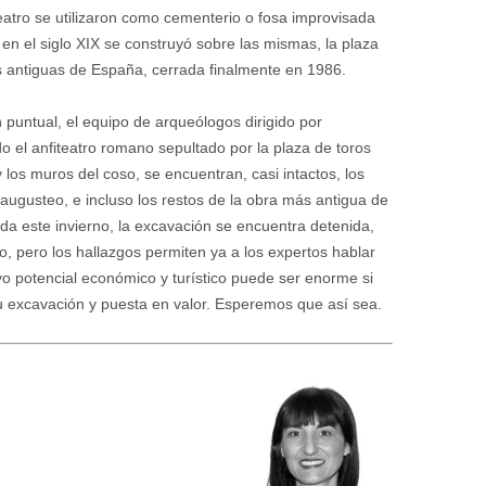
teatro se utilizaron como cementerio o fosa improvisada
en el siglo XIX se construyó sobre las mismas, la plaza
s antiguas de España, cerrada finalmente en 1986.
 puntual, el equipo de arqueólogos dirigido por
 el anfiteatro romano sepultado por la plaza de toros
 los muros del coso, se encuentran, casi intactos, los
ugusteo, e incluso los restos de la obra más antigua de
da este invierno, la excavación se encuentra detenida,
, pero los hallazgos permiten ya a los expertos hablar
o potencial económico y turístico puede ser enorme si
u excavación y puesta en valor. Esperemos que así sea.