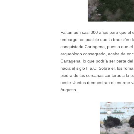
Faltan aún casi 300 años para que el
embargo, es posible que la tradición d
conquistada Cartagena, puesto que el 
arqueólogo consagrado, acaba de encon
Cartagena, lo que podría ser parte del
hacia el siglo II a.C. Sobre él, los rom
piedra de las cercanas canteras a la p
oeste. Juntos demuestran el enorme va
Augusto.