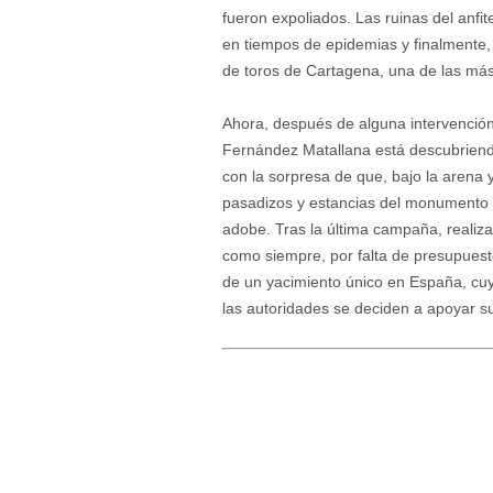
fueron expoliados. Las ruinas del anfi
en tiempos de epidemias y finalmente, 
de toros de Cartagena, una de las má
Ahora, después de alguna intervención
Fernández Matallana está descubriendo
con la sorpresa de que, bajo la arena y
pasadizos y estancias del monumento a
adobe. Tras la última campaña, realiza
como siempre, por falta de presupuesto
de un yacimiento único en España, cuy
las autoridades se deciden a apoyar s