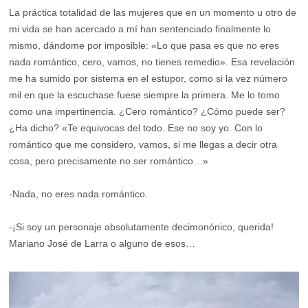
La práctica totalidad de las mujeres que en un momento u otro de
mi vida se han acercado a mí han sentenciado finalmente lo
mismo, dándome por imposible: «Lo que pasa es que no eres
nada romántico, cero, vamos, no tienes remedio». Esa revelación
me ha sumido por sistema en el estupor, como si la vez número
mil en que la escuchase fuese siempre la primera. Me lo tomo
como una impertinencia. ¿Cero romántico? ¿Cómo puede ser?
¿Ha dicho? «Te equivocas del todo. Ese no soy yo. Con lo
romántico que me considero, vamos, si me llegas a decir otra
cosa, pero precisamente no ser romántico…»
-Nada, no eres nada romántico.
-¡Si soy un personaje absolutamente decimonónico, querida!
Mariano José de Larra o alguno de esos…