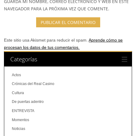
GUARDA MI NOMBRE, CORREO ELECTRÓNICO Y WEB EN ESTE
NAVEGADOR PARA LA PRÓXIMA VEZ QUE COMENTE.
Este sitio usa Akismet para reducir el spam.
Aprende cómo se
procesan los datos de tus comentarios.
Categorías
Actos
Crónicas del Real Casino
Cultura
De puertas adentro
ENTREVISTA
Momentos
Noticias