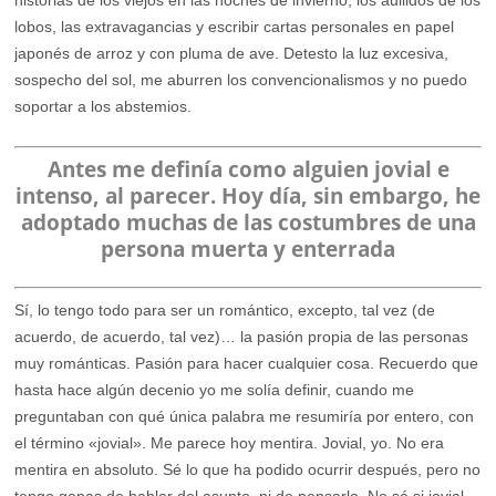
lobos, las extravagancias y escribir cartas personales en papel
japonés de arroz y con pluma de ave. Detesto la luz excesiva,
sospecho del sol, me aburren los convencionalismos y no puedo
soportar a los abstemios.
Antes me definía como alguien jovial e
intenso, al parecer. Hoy día, sin embargo, he
adoptado muchas de las costumbres de una
persona muerta y enterrada
Sí, lo tengo todo para ser un romántico, excepto, tal vez (de
acuerdo, de acuerdo, tal vez)… la pasión propia de las personas
muy románticas. Pasión para hacer cualquier cosa. Recuerdo que
hasta hace algún decenio yo me solía definir, cuando me
preguntaban con qué única palabra me resumiría por entero, con
el término «jovial». Me parece hoy mentira. Jovial, yo. No era
mentira en absoluto. Sé lo que ha podido ocurrir después, pero no