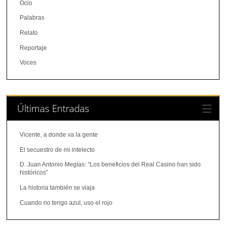
Ocio
Palabras
Relato
Reportaje
Voces
Últimas Entradas
Vicente, a donde va la gente
El secuestro de mi intelecto
D. Juan Antonio Megías: “Los beneficios del Real Casino han sido
históricos”
La historia también se viaja
Cuando no tengo azul, uso el rojo