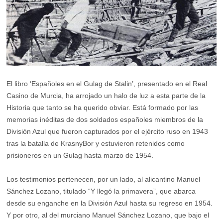
El libro ‘Españoles en el Gulag de Stalin’, presentado en el Real
Casino de Murcia, ha arrojado un halo de luz a esta parte de la
Historia que tanto se ha querido obviar. Está formado por las
memorias inéditas de dos soldados españoles miembros de la
División Azul que fueron capturados por el ejército ruso en 1943
tras la batalla de KrasnyBor y estuvieron retenidos como
prisioneros en un Gulag hasta marzo de 1954.
Los testimonios pertenecen, por un lado, al alicantino Manuel
Sánchez Lozano, titulado “Y llegó la primavera”, que abarca
desde su enganche en la División Azul hasta su regreso en 1954.
Y por otro, al del murciano Manuel Sánchez Lozano, que bajo el