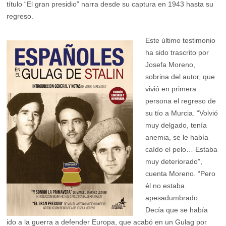
título “El gran presidio” narra desde su captura en 1943 hasta su
regreso.
Este último testimonio
ha sido trascrito por
Josefa Moreno,
sobrina del autor, que
vivió en primera
persona el regreso de
su tío a Murcia. “Volvió
muy delgado, tenía
anemia, se le había
caído el pelo… Estaba
muy deteriorado”,
cuenta Moreno. “Pero
él no estaba
apesadumbrado.
Decía que se había
ido a la guerra a defender Europa, que acabó en un Gulag por