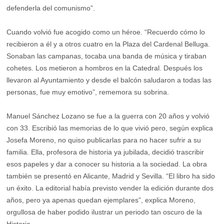
defenderla del comunismo”.
Cuando volvió fue acogido como un héroe. “Recuerdo cómo lo
recibieron a él y a otros cuatro en la Plaza del Cardenal Belluga.
Sonaban las campanas, tocaba una banda de música y tiraban
cohetes. Los metieron a hombros en la Catedral. Después los
llevaron al Ayuntamiento y desde el balcón saludaron a todas las
personas, fue muy emotivo”, rememora su sobrina.
Manuel Sánchez Lozano se fue a la guerra con 20 años y volvió
con 33. Escribió las memorias de lo que vivió pero, según explica
Josefa Moreno, no quiso publicarlas para no hacer sufrir a su
familia. Ella, profesora de historia ya jubilada, decidió trascribir
esos papeles y dar a conocer su historia a la sociedad. La obra
también se presentó en Alicante, Madrid y Sevilla. “El libro ha sido
un éxito. La editorial había previsto vender la edición durante dos
años, pero ya apenas quedan ejemplares”, explica Moreno,
orgullosa de haber podido ilustrar un periodo tan oscuro de la