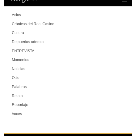
Actos
Crónicas del Real Casino
Cultura
De puertas adentro
ENTREVISTA
Momentos
Noticias
Ocio
Palabras
Relato
Reportaje
Voces