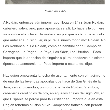
Roldan en 1965.
A Roldán, entonces aún innominado, llega en 1479 Juan Roldán,
caballero valenciano, para aposentarse allí. Lo hace y le confiere
su nombre al enclave. Un misterio es por qué no le pone artículo
que anteceda, ni singular, ni plural al nuevo topónimo: Roldán. No
Los Roldanes, ni Lo Roldán, como es habitual por el Campo de
Cartagena: Lo Pagán, Lo Poyo, Los Sáez, Los Urrutias… Poco
importa que la adopción de singular o plural obedezca a distintas
épocas de asentamiento. Poco importa a este texto, digo.
Hay quien emparenta la fecha de asentamiento con el nacimiento
de una de las leyendas apócrifas que hace de San Ginés de la
Jara, cercano cenobio, primo o pariente de Roldán. Y ambos,
caballeros carolingios de pro, en aquellos finales del siglo VIII, en
que Hispania se perdió para la Cristiandad. Importa que en esta
Región tenemos alusión al Cid Campeador francés, con perdón