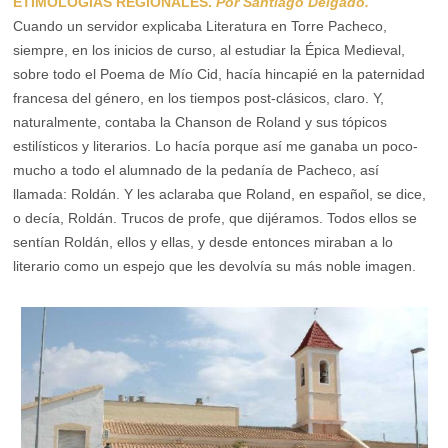
ETIMOLOGÍAS REGIONALES.
Por Santiago Delgado.
Cuando un servidor explicaba Literatura en Torre Pacheco,
siempre, en los inicios de curso, al estudiar la Épica Medieval,
sobre todo el Poema de Mío Cid, hacía hincapié en la paternidad
francesa del género, en los tiempos post-clásicos, claro. Y,
naturalmente, contaba la Chanson de Roland y sus tópicos
estilísticos y literarios. Lo hacía porque así me ganaba un poco-
mucho a todo el alumnado de la pedanía de Pacheco, así
llamada: Roldán. Y les aclaraba que Roland, en español, se dice,
o decía, Roldán. Trucos de profe, que dijéramos. Todos ellos se
sentían Roldán, ellos y ellas, y desde entonces miraban a lo
literario como un espejo que les devolvía su más noble imagen.