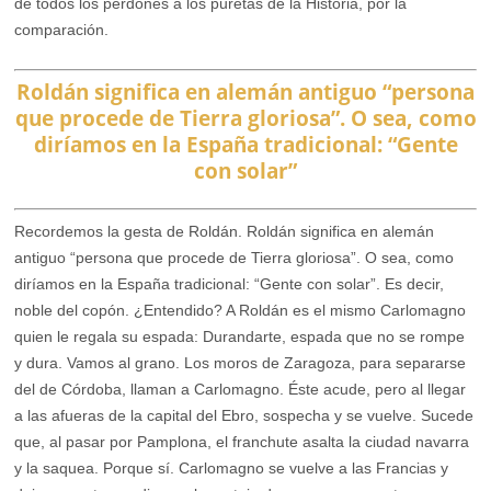
de todos los perdones a los puretas de la Historia, por la
comparación.
Roldán significa en alemán antiguo “persona
que procede de Tierra gloriosa”. O sea, como
diríamos en la España tradicional: “Gente
con solar”
Recordemos la gesta de Roldán. Roldán significa en alemán
antiguo “persona que procede de Tierra gloriosa”. O sea, como
diríamos en la España tradicional: “Gente con solar”. Es decir,
noble del copón. ¿Entendido? A Roldán es el mismo Carlomagno
quien le regala su espada: Durandarte, espada que no se rompe
y dura. Vamos al grano. Los moros de Zaragoza, para separarse
del de Córdoba, llaman a Carlomagno. Éste acude, pero al llegar
a las afueras de la capital del Ebro, sospecha y se vuelve. Sucede
que, al pasar por Pamplona, el franchute asalta la ciudad navarra
y la saquea. Porque sí. Carlomagno se vuelve a las Francias y