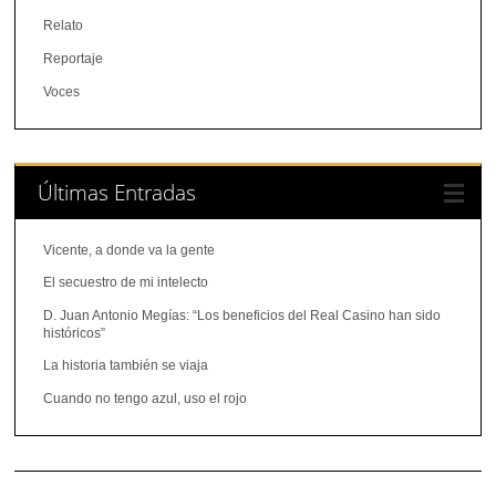
Relato
Reportaje
Voces
Últimas Entradas
Vicente, a donde va la gente
El secuestro de mi intelecto
D. Juan Antonio Megías: “Los beneficios del Real Casino han sido
históricos”
La historia también se viaja
Cuando no tengo azul, uso el rojo