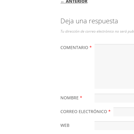
← ANTERIOR
Deja una respuesta
Tu dirección de correo electrónico no será pub
COMENTARIO
*
NOMBRE
*
CORREO ELECTRÓNICO
*
WEB