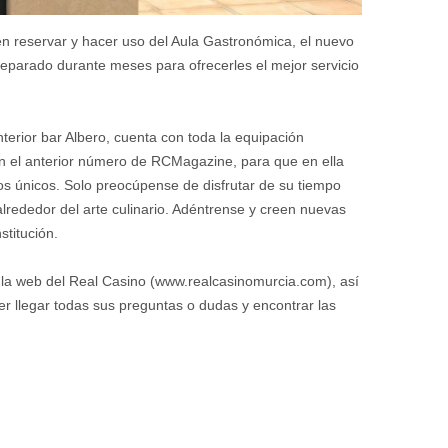
n reservar y hacer uso del Aula Gastronómica, el nuevo
preparado durante meses para ofrecerles el mejor servicio
nterior bar Albero, cuenta con toda la equipación
n el anterior número de RCMagazine, para que en ella
s únicos. Solo preocúpense de disfrutar de su tiempo
s alrededor del arte culinario. Adéntrense y creen nuevas
stitución.
n la web del Real Casino (www.realcasinomurcia.com), así
 llegar todas sus preguntas o dudas y encontrar las