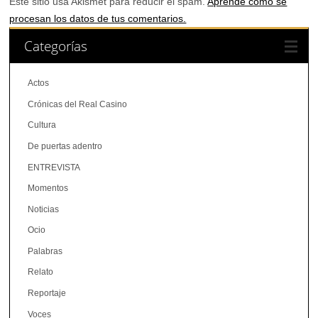
Este sitio usa Akismet para reducir el spam.
Aprende cómo se
procesan los datos de tus comentarios.
Categorías
Actos
Crónicas del Real Casino
Cultura
De puertas adentro
ENTREVISTA
Momentos
Noticias
Ocio
Palabras
Relato
Reportaje
Voces