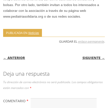
bolsas. Por otro lado, también invitan a todos los interesados a
colaborar con la asociación a través de su página web
www.pediatriasolidaria.org o de sus redes sociales.
PUBLICADA EN
Noticias
GUARDAR EL
enlace permanente
.
NAVEGACIÓN DE ENTRADAS
← ANTERIOR
SIGUIENTE →
Deja una respuesta
Tu dirección de correo electrónico no será publicada.
Los campos obligatorios
están marcados con
*
COMENTARIO
*