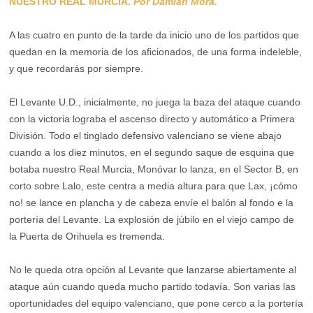
NUESTRO REAL MURCIA.
Por Damián Mora.
A las cuatro en punto de la tarde da inicio uno de los partidos que
quedan en la memoria de los aficionados, de una forma indeleble,
y que recordarás por siempre.
El Levante U.D., inicialmente, no juega la baza del ataque cuando
con la victoria lograba el ascenso directo y automático a Primera
División. Todo el tinglado defensivo valenciano se viene abajo
cuando a los diez minutos, en el segundo saque de esquina que
botaba nuestro Real Murcia, Monóvar lo lanza, en el Sector B, en
corto sobre Lalo, este centra a media altura para que Lax, ¡cómo
no! se lance en plancha y de cabeza envíe el balón al fondo e la
portería del Levante. La explosión de júbilo en el viejo campo de
la Puerta de Orihuela es tremenda.
No le queda otra opción al Levante que lanzarse abiertamente al
ataque aún cuando queda mucho partido todavía. Son varias las
oportunidades del equipo valenciano, que pone cerco a la portería