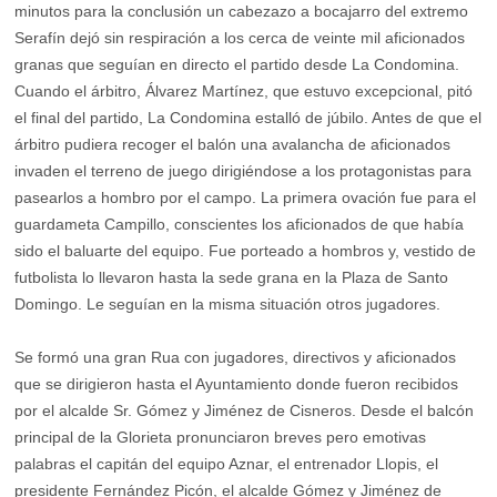
minutos para la conclusión un cabezazo a bocajarro del extremo
Serafín dejó sin respiración a los cerca de veinte mil aficionados
granas que seguían en directo el partido desde La Condomina.
Cuando el árbitro, Álvarez Martínez, que estuvo excepcional, pitó
el final del partido, La Condomina estalló de júbilo. Antes de que el
árbitro pudiera recoger el balón una avalancha de aficionados
invaden el terreno de juego dirigiéndose a los protagonistas para
pasearlos a hombro por el campo. La primera ovación fue para el
guardameta Campillo, conscientes los aficionados de que había
sido el baluarte del equipo. Fue porteado a hombros y, vestido de
futbolista lo llevaron hasta la sede grana en la Plaza de Santo
Domingo. Le seguían en la misma situación otros jugadores.
Se formó una gran Rua con jugadores, directivos y aficionados
que se dirigieron hasta el Ayuntamiento donde fueron recibidos
por el alcalde Sr. Gómez y Jiménez de Cisneros. Desde el balcón
principal de la Glorieta pronunciaron breves pero emotivas
palabras el capitán del equipo Aznar, el entrenador Llopis, el
presidente Fernández Picón, el alcalde Gómez y Jiménez de