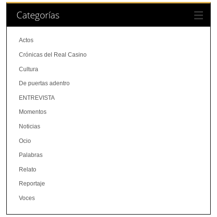
Categorías
Actos
Crónicas del Real Casino
Cultura
De puertas adentro
ENTREVISTA
Momentos
Noticias
Ocio
Palabras
Relato
Reportaje
Voces