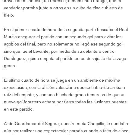
través de mi abuelo, un refresco, denominado orange, que el
vendedor portaba junto a otros en un cubo de cinc cubierto de
hielo.
En el primer cuarto de hora de la segunda parte buscaba el Real
Murcia asegurar el partido con un segundo gol para evitar los
agobios del final, pero no solamente no llegó ese segundo gol,
sino que fue el Levante, por medio de su delantero centro
Domínguez, quien empata el partido en un desajuste de la zaga
grana.
El último cuarto de hora se juega en un ambiente de máxima
expectación, con la afición valenciana que se había ido arriba a
raíz del empate, y con una hinchada grana temerosa de que un
nuevo gol forastero echara por tierra todas las ilusiones puestas
en este partido.
Al de Guardamar del Segura, nuestro meta Campillo, le quedaba
aún por realizar una espectacular parada cuando a falta de cinco