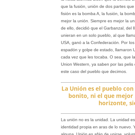
que la fusión, unión de dos partes que
fisión es la bomba A, la fusión, la b
mejor la unión. Siempre es mejor la un
de ello, decidió que el Garbanzal, del 
unieran en un solo pueblo, al que lla
USA, ganó a la Confederación. Por los 
espadón y golpe de estado, llamaron U
cada vez que les tocaba. O sea, que la
Union Western, ya saben por las pelis
este caso del pueblo que decimos.
La Unión es el pueblo con
bonito, ni el que mejor
horizonte, si
La unión no es la unidad. La unidad es
identidad propia en aras de lo nuevo.
alguna. Unión es afán de unirse, volu