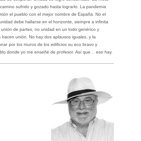
el camino sufrido y gozado hasta lograrlo. La pandemia
nión el pueblo con el mejor nombre de España. No el
nidad debe hallarse en el horizonte, siempre a infinita
 unión de partes, no unidad en un todo genérico y
s hacen unión. No hay dos aplausos iguales, y la
sonar por los muros de los edificios su eco bravo y
eblo donde yo me enseñé de profesor. Así que… eso hay.