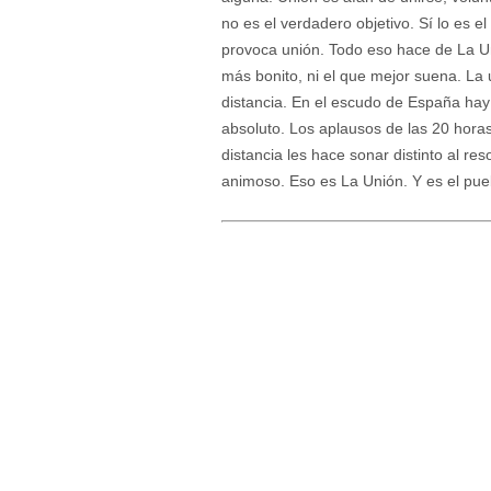
no es el verdadero objetivo. Sí lo es 
provoca unión. Todo eso hace de La U
más bonito, ni el que mejor suena. La u
distancia. En el escudo de España hay
absoluto. Los aplausos de las 20 hora
distancia les hace sonar distinto al re
animoso. Eso es La Unión. Y es el pu