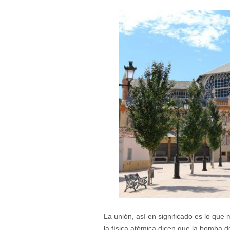
La unión, así en significado es lo que 
la física atómica dicen que la bomba d