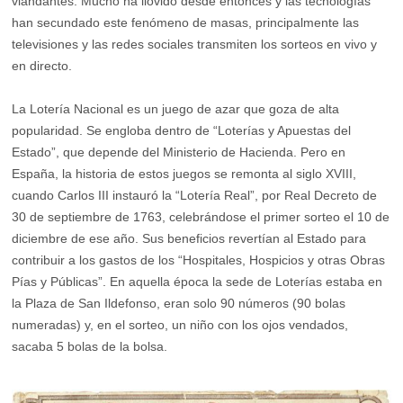
viandantes. Mucho ha llovido desde entonces y las tecnologías
han secundado este fenómeno de masas, principalmente las
televisiones y las redes sociales transmiten los sorteos en vivo y
en directo.
La Lotería Nacional es un juego de azar que goza de alta
popularidad. Se engloba dentro de “Loterías y Apuestas del
Estado”, que depende del Ministerio de Hacienda. Pero en
España, la historia de estos juegos se remonta al siglo XVIII,
cuando Carlos III instauró la “Lotería Real”, por Real Decreto de
30 de septiembre de 1763, celebrándose el primer sorteo el 10 de
diciembre de ese año. Sus beneficios revertían al Estado para
contribuir a los gastos de los “Hospitales, Hospicios y otras Obras
Pías y Públicas”. En aquella época la sede de Loterías estaba en
la Plaza de San Ildefonso, eran solo 90 números (90 bolas
numeradas) y, en el sorteo, un niño con los ojos vendados,
sacaba 5 bolas de la bolsa.