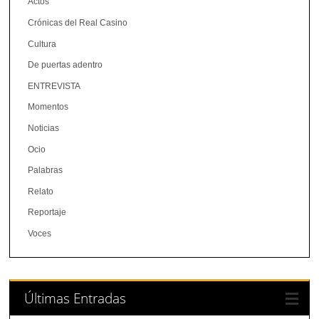
Actos
Crónicas del Real Casino
Cultura
De puertas adentro
ENTREVISTA
Momentos
Noticias
Ocio
Palabras
Relato
Reportaje
Voces
Últimas Entradas