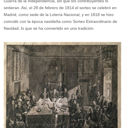
Guerra de la Independencia, sin que los contribuyentes lo
sintieran. Así, el 28 de febrero de 1814 el sorteo se celebró en
Madrid, como sede de la Lotería Nacional, y en 1818 se hizo
coincidir con la época navideña como Sorteo Extraordinario de
Navidad, lo que se ha convertido en una tradición.