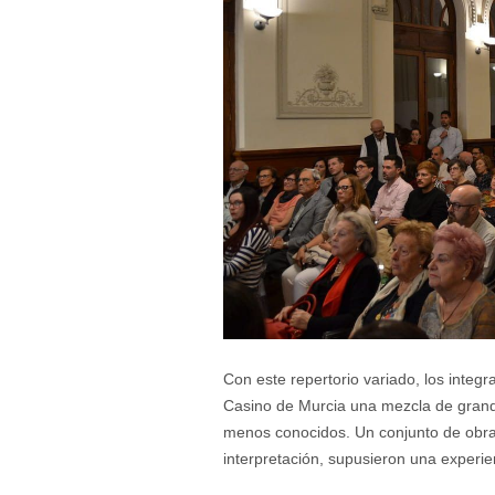
Con este repertorio variado, los integr
Casino de Murcia una mezcla de grand
menos conocidos. Un conjunto de obras
interpretación, supusieron una experie