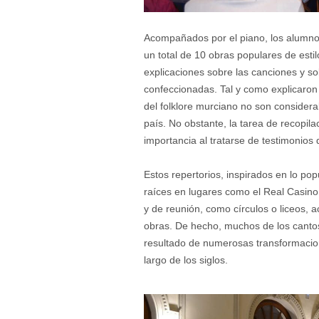
Acompañados por el piano, los alumnos
un total de 10 obras populares de esti
explicaciones sobre las canciones y sob
confeccionadas. Tal y como explicaron 
del folklore murciano no son consider
país. No obstante, la tarea de recopi
importancia al tratarse de testimonios
Estos repertorios, inspirados en lo pop
raíces en lugares como el Real Casino 
y de reunión, como círculos o liceos, 
obras. De hecho, muchos de los cantos
resultado de numerosas transformacion
largo de los siglos.