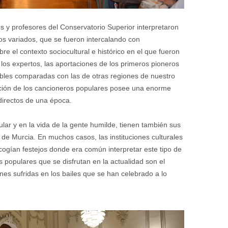
 y profesores del Conservatorio Superior interpretaron
los variados, que se fueron intercalando con
re el contexto sociocultural e histórico en el que fueron
los expertos, las aportaciones de los primeros pioneros
ables comparadas con las de otras regiones de nuestro
lación de los cancioneros populares posee una enorme
 directos de una época.
ular y en la vida de la gente humilde, tienen también sus
de Murcia. En muchos casos, las instituciones culturales
acogían festejos donde era común interpretar este tipo de
 populares que se disfrutan en la actualidad son el
es sufridas en los bailes que se han celebrado a lo