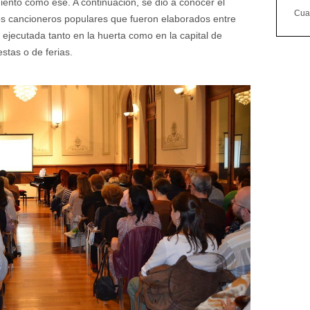
miento como ese. A continuación, se dio a conocer el
Cuan
los cancioneros populares que fueron elaborados entre
ejecutada tanto en la huerta como en la capital de
stas o de ferias.