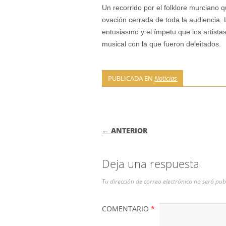
Un recorrido por el folklore murciano 
ovación cerrada de toda la audiencia. 
entusiasmo y el ímpetu que los artistas
musical con la que fueron deleitados.
PUBLICADA EN
Noticias
NAVEGACIÓN DE
← ANTERIOR
Deja una respuesta
Tu dirección de correo electrónico no será pub
COMENTARIO
*