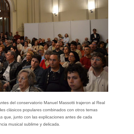
antes del conservatorio Manuel Massotti trajeron al Real
es clásicos populares combinados con otros temas
 que, junto con las explicaciones antes de cada
ncia musical sublime y delicada.