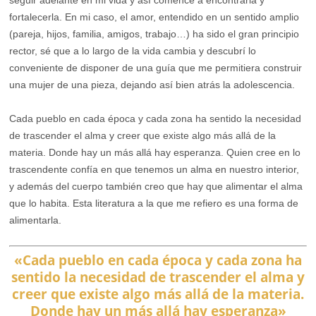
seguir adelante en mi vida y así comencé a encontrarla y
fortalecerla. En mi caso, el amor, entendido en un sentido amplio
(pareja, hijos, familia, amigos, trabajo…) ha sido el gran principio
rector, sé que a lo largo de la vida cambia y descubrí lo
conveniente de disponer de una guía que me permitiera construir
una mujer de una pieza, dejando así bien atrás la adolescencia.
Cada pueblo en cada época y cada zona ha sentido la necesidad
de trascender el alma y creer que existe algo más allá de la
materia. Donde hay un más allá hay esperanza. Quien cree en lo
trascendente confía en que tenemos un alma en nuestro interior,
y además del cuerpo también creo que hay que alimentar el alma
que lo habita. Esta literatura a la que me refiero es una forma de
alimentarla.
«Cada pueblo en cada época y cada zona ha
sentido la necesidad de trascender el alma y
creer que existe algo más allá de la materia.
Donde hay un más allá hay esperanza»