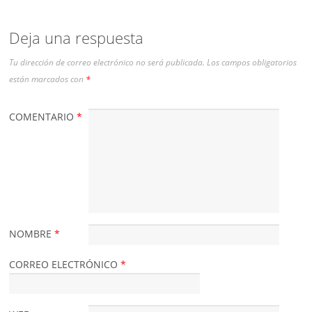
Deja una respuesta
Tu dirección de correo electrónico no será publicada.
Los campos obligatorios
están marcados con
*
COMENTARIO
*
NOMBRE
*
CORREO ELECTRÓNICO
*