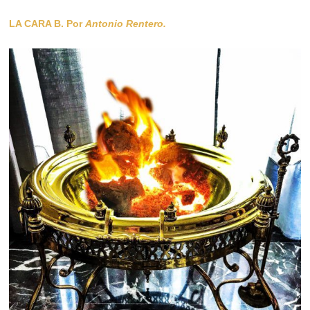
LA CARA B. Por
Antonio Rentero.