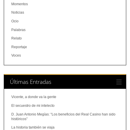
Momentos
Noticias
Ocio
Palabras
Relato
Reportaje
Voces
Últimas Entradas
Vicente, a donde va la gente
El secuestro de mi intelecto
D. Juan Antonio Megías: “Los beneficios del Real Casino han sido
históricos”
La historia también se viaja