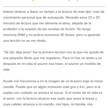
Intento dedicar a diario un tiempo a la lectura de este tipo, más de
crecimiento personal que de autoayuda. Necesito esos 10 o 20
minutos de lectura que me alimente el alma, alejada de la
profesión o la evasión de las novelas de ficción. No tengo
memoria RAM y no podría enumerar 40 títulos, pero si aprendo
una lección no se me olvida.
“Sé útil, deja poso” fue la primera lección con la que me quedé de
ese pequeño librito que me regalaron. Para mí fue un antes y un
después en mi vida el asumir esa frase, el asumir un modelo de
vida.
Acude con frecuencia a mí la imagen de un brasero bajo la mesa
camilla. Puede que en algún momento esté gris y frío, pero si le
soplas con cuidado se avivará el ascua. Si el motor de mi vida es
el amor, con la lectura alcanzo ese soplo que aviva la brasa y
cuya calidez alcanza a mi marido, mis hijos, mi familia, mis