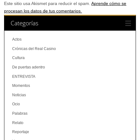
Este sitio usa Akismet para reducir el spam.
Aprende cómo se
procesan los datos de tus comentarios.
Categorías
Actos
Crónicas del Real Casino
Cultura
De puertas adentro
ENTREVISTA
Momentos
Noticias
Ocio
Palabras
Relato
Reportaje