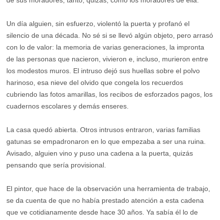
de sus moradores, tanto, quizás, como los moradores de ella.
Un día alguien, sin esfuerzo, violentó la puerta y profanó el
silencio de una década. No sé si se llevó algún objeto, pero arrasó
con lo de valor: la memoria de varias generaciones, la impronta
de las personas que nacieron, vivieron e, incluso, murieron entre
los modestos muros. El intruso dejó sus huellas sobre el polvo
harinoso, esa nieve del olvido que congela los recuerdos
cubriendo las fotos amarillas, los recibos de esforzados pagos, los
cuadernos escolares y demás enseres.
La casa quedó abierta. Otros intrusos entraron, varias familias
gatunas se empadronaron en lo que empezaba a ser una ruina.
Avisado, alguien vino y puso una cadena a la puerta, quizás
pensando que sería provisional.
El pintor, que hace de la observación una herramienta de trabajo,
se da cuenta de que no había prestado atención a esta cadena
que ve cotidianamente desde hace 30 años. Ya sabía él lo de