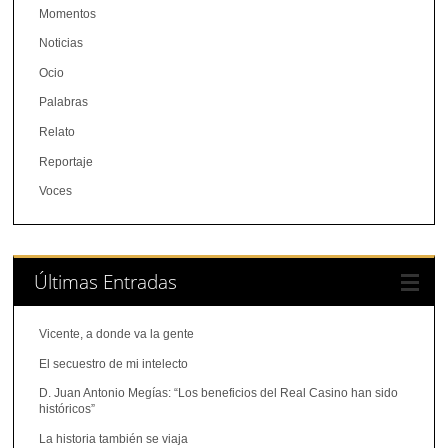
Momentos
Noticias
Ocio
Palabras
Relato
Reportaje
Voces
Últimas Entradas
Vicente, a donde va la gente
El secuestro de mi intelecto
D. Juan Antonio Megías: “Los beneficios del Real Casino han sido
históricos”
La historia también se viaja