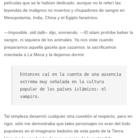
películas que se le habían dedicado, aunque no le referí las
leyendas de malignos no muertos y chupadores de sangre en
Mesopotamia, India, China y el Egipto faraónico.
—Imposible,
sidi talib
– dijo, sonriendo. —El islam prohíbe beber la
sangre, ni siquiera de los animales. Ya nos viste cuando
preparamos aquella gacela que cazamos: la sacrificamos
orientada a La Meca y la dejamos dormir.
Entonces caí en la cuenta de una ausencia 
extrema muy señalada en la cultura 
popular de los países islámicos: el 
vampiro. 
Tal simpleza desarmó cualquier otra cuestión al respecto, pero en
rigor, sólo me demostraba que tales personajes no eran del todo
populares en el imaginario beduino de esta parte de la Tierra.