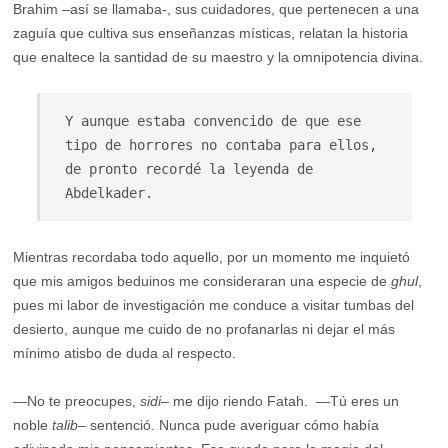
Brahim –así se llamaba-, sus cuidadores, que pertenecen a una
zaguía que cultiva sus enseñanzas místicas, relatan la historia
que enaltece la santidad de su maestro y la omnipotencia divina.
Y aunque estaba convencido de que ese 
tipo de horrores no contaba para ellos, 
de pronto recordé la leyenda de 
Abdelkader.
Mientras recordaba todo aquello, por un momento me inquietó
que mis amigos beduinos me consideraran una especie de
ghul
,
pues mi labor de investigación me conduce a visitar tumbas del
desierto, aunque me cuido de no profanarlas ni dejar el más
mínimo atisbo de duda al respecto.
—No te preocupes,
sidi
– me dijo riendo Fatah. —Tú eres un
noble
talib
– sentenció. Nunca pude averiguar cómo había