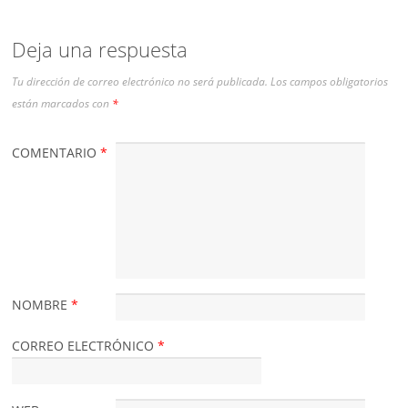
Deja una respuesta
Tu dirección de correo electrónico no será publicada.
Los campos obligatorios
están marcados con
*
COMENTARIO
*
NOMBRE
*
CORREO ELECTRÓNICO
*