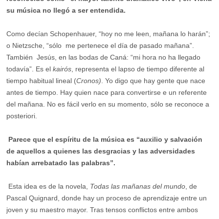
su música no llegó a ser entendida.
Como decían Schopenhauer, “hoy no me leen, mañana lo harán”;
o Nietzsche, “sólo me pertenece el día de pasado mañana”.
También Jesús, en las bodas de Caná: “mi hora no ha llegado
todavía”. Es el
kairós
, representa el lapso de tiempo diferente al
tiempo habitual lineal (
Cronos)
. Yo digo que hay gente que nace
antes de tiempo. Hay quien nace para convertirse e un referente
del mañana. No es fácil verlo en su momento, sólo se reconoce a
posteriori.
Parece que el espíritu de la música es “auxilio y salvación
de aquellos a quienes las desgracias y las adversidades
habían arrebatado las palabras”.
Esta idea es de la novela,
Todas las mañanas del mundo
, de
Pascal Quignard, donde hay un proceso de aprendizaje entre un
joven y su maestro mayor. Tras tensos conflictos entre ambos