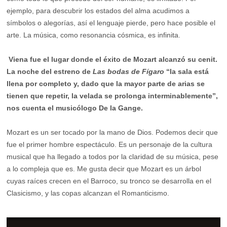
ejemplo, para descubrir los estados del alma acudimos a
símbolos o alegorías, así el lenguaje pierde, pero hace posible el
arte. La música, como resonancia cósmica, es infinita.
Viena fue el lugar donde el éxito de Mozart alcanzó su cenit.
La noche del estreno de
Las bodas de Fígaro
“la sala está
llena por completo y, dado que la mayor parte de arias se
tienen que repetir, la velada se prolonga interminablemente”,
nos cuenta el musicólogo De la Gange.
Mozart es un ser tocado por la mano de Dios. Podemos decir que
fue el primer hombre espectáculo. Es un personaje de la cultura
musical que ha llegado a todos por la claridad de su música, pese
a lo compleja que es. Me gusta decir que Mozart es un árbol
cuyas raíces crecen en el Barroco, su tronco se desarrolla en el
Clasicismo, y las copas alcanzan el Romanticismo.