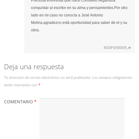
Preciosa entrevista que hace Consuelo llegandoa
conquistar al escritor en su alma y pensamientos.Por otro
lado en mi caso no conocía a José Antonio
Molina,agradezco está oportunidad para saber de el y su
obra.
RESPONDER
Deja una respuesta
Tu dirección de correo electrónico no será publicada.
Los campos obligatorios
están marcados con
*
COMENTARIO
*