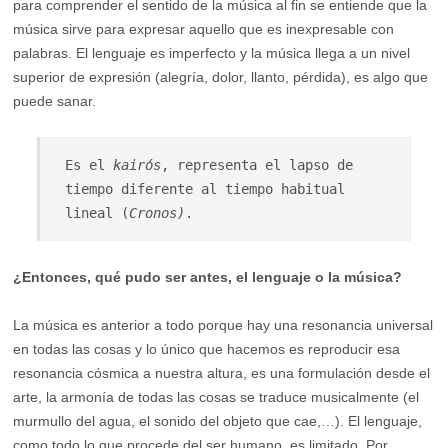
para comprender el sentido de la música al fin se entiende que la
música sirve para expresar aquello que es inexpresable con
palabras. El lenguaje es imperfecto y la música llega a un nivel
superior de expresión (alegría, dolor, llanto, pérdida), es algo que
puede sanar.
Es el 
kairós
, representa el lapso de 
tiempo diferente al tiempo habitual 
lineal (
Cronos)
. 
¿Entonces, qué pudo ser antes, el lenguaje o la música?
La música es anterior a todo porque hay una resonancia universal
en todas las cosas y lo único que hacemos es reproducir esa
resonancia cósmica a nuestra altura, es una formulación desde el
arte, la armonía de todas las cosas se traduce musicalmente (el
murmullo del agua, el sonido del objeto que cae,…). El lenguaje,
como todo lo que procede del ser humano, es limitado. Por