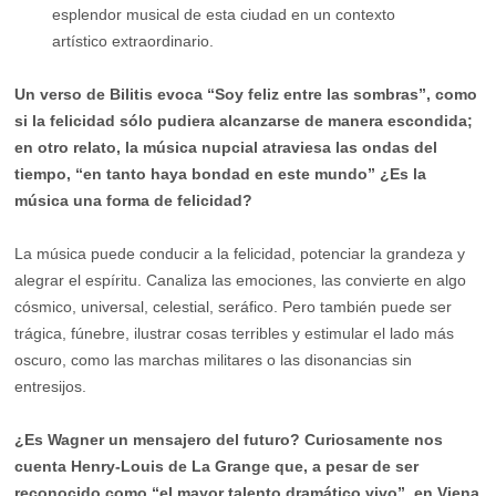
esplendor musical de esta ciudad en un contexto
artístico extraordinario.
Un verso de Bilitis evoca “Soy feliz entre las sombras”, como
si la felicidad sólo pudiera alcanzarse de manera escondida;
en otro relato, la música nupcial atraviesa las ondas del
tiempo, “en tanto haya bondad en este mundo” ¿Es la
música una forma de felicidad?
La música puede conducir a la felicidad, potenciar la grandeza y
alegrar el espíritu. Canaliza las emociones, las convierte en algo
cósmico, universal, celestial, seráfico. Pero también puede ser
trágica, fúnebre, ilustrar cosas terribles y estimular el lado más
oscuro, como las marchas militares o las disonancias sin
entresijos.
¿Es Wagner un mensajero del futuro? Curiosamente nos
cuenta Henry-Louis de La Grange que, a pesar de ser
reconocido como “el mayor talento dramático vivo”, en Viena