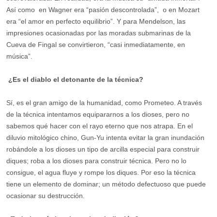
Así como en Wagner era “pasión descontrolada”, o en Mozart
era “el amor en perfecto equilibrio”. Y para Mendelson, las
impresiones ocasionadas por las moradas submarinas de la
Cueva de Fingal se convirtieron, “casi inmediatamente, en
música”.
¿Es el diablo el detonante de la técnica?
Sí, es el gran amigo de la humanidad, como Prometeo. A través
de la técnica intentamos equipararnos a los dioses, pero no
sabemos qué hacer con el rayo eterno que nos atrapa. En el
diluvio mitológico chino, Gun-Yu intenta evitar la gran inundación
robándole a los dioses un tipo de arcilla especial para construir
diques; roba a los dioses para construir técnica. Pero no lo
consigue, el agua fluye y rompe los diques. Por eso la técnica
tiene un elemento de dominar; un método defectuoso que puede
ocasionar su destrucción.