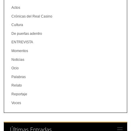
Actos
Crónicas del Real Casino
Cultura
De puertas adentro
ENTREVISTA
Momentos
Noticias
Ocio
Palabras
Relato
Reportaje
Voces
Últimas Entradas