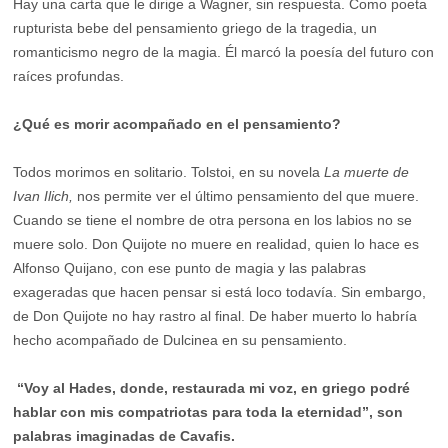
Hay una carta que le dirige a Wagner, sin respuesta. Como poeta
rupturista bebe del pensamiento griego de la tragedia, un
romanticismo negro de la magia. Él marcó la poesía del futuro con
raíces profundas.
¿Qué es morir acompañado en el pensamiento?
Todos morimos en solitario. Tolstoi, en su novela
La muerte de
Ivan Ilich,
nos permite ver el último pensamiento del que muere.
Cuando se tiene el nombre de otra persona en los labios no se
muere solo. Don Quijote no muere en realidad, quien lo hace es
Alfonso Quijano, con ese punto de magia y las palabras
exageradas que hacen pensar si está loco todavía. Sin embargo,
de Don Quijote no hay rastro al final. De haber muerto lo habría
hecho acompañado de Dulcinea en su pensamiento.
“Voy al Hades, donde, restaurada mi voz, en griego podré
hablar con mis compatriotas para toda la eternidad”, son
palabras imaginadas de Cavafis.