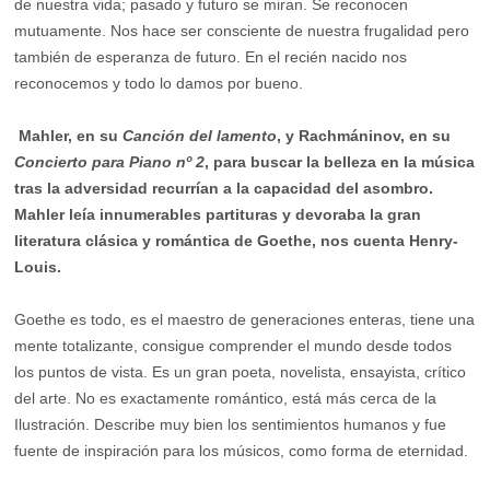
de nuestra vida; pasado y futuro se miran. Se reconocen
mutuamente. Nos hace ser consciente de nuestra frugalidad pero
también de esperanza de futuro. En el recién nacido nos
reconocemos y todo lo damos por bueno.
Mahler, en su
Canción del lamento
, y Rachmáninov, en su
Concierto para Piano nº 2
, para buscar la belleza en la música
tras la adversidad recurrían a la capacidad del asombro.
Mahler leía innumerables partituras y devoraba la gran
literatura clásica y romántica de Goethe, nos cuenta Henry-
Louis.
Goethe es todo, es el maestro de generaciones enteras, tiene una
mente totalizante, consigue comprender el mundo desde todos
los puntos de vista. Es un gran poeta, novelista, ensayista, crítico
del arte. No es exactamente romántico, está más cerca de la
Ilustración. Describe muy bien los sentimientos humanos y fue
fuente de inspiración para los músicos, como forma de eternidad.