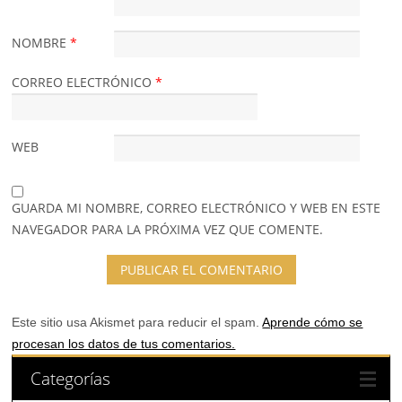
NOMBRE
*
CORREO ELECTRÓNICO
*
WEB
GUARDA MI NOMBRE, CORREO ELECTRÓNICO Y WEB EN ESTE
NAVEGADOR PARA LA PRÓXIMA VEZ QUE COMENTE.
Este sitio usa Akismet para reducir el spam.
Aprende cómo se
procesan los datos de tus comentarios.
Categorías