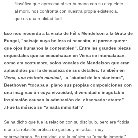
filosófica que aproxima al ser humano con su esqueleto
al morir, nos confronta con nuestra propia existencia,
que es una realidad fósil.
Eso nos recuerda a la visita de Félix Mendelson a la Gruta de
Fungal, “paisaje cuya belleza ni necesita, ni parece querer
que ojos humanos la contemplen”. Entre las grandes piezas
orquestales que se escuchaban en Viena se intercalaban,
como era costumbre, solos vocales de Mendelson que eran
aplaudidos por la delicadeza de sus detalles. También en
Viena, una historia musical
, la “ciudad de los pianistas”,
Beethoven “tocaba al piano sus propias composiciones con
una imaginación cuya vivacidad, diversidad e inagotable
inspiración causan la admiración del observador atento”
¿Fue la música su “amada inmortal”?
Se ha dicho que fue la relación con su discípulo, pero era ficticia;
o una la relación erótica de gestos y miradas, muy
sobrevalorada. En realidad, era la música su “amada inmortal”.